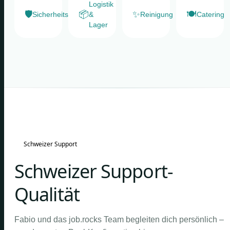
Logistik
🛡️
📦
✨
🍽️
Sicherheitsdienste
&
Reinigung
Catering
Lager
Schweizer Support
Schweizer Support-
Qualität
Fabio und das job.rocks Team begleiten dich persönlich –