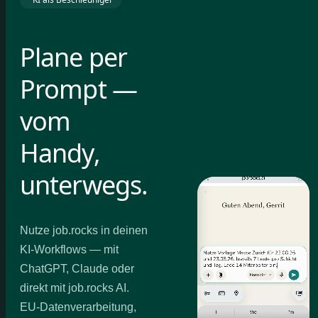
Plane per
Prompt —
vom
Handy,
unterwegs.
Nutze job.rocks in deinen
KI-Workflows — mit
ChatGPT, Claude oder
direkt mit job.rocks AI.
EU-Datenverarbeitung,