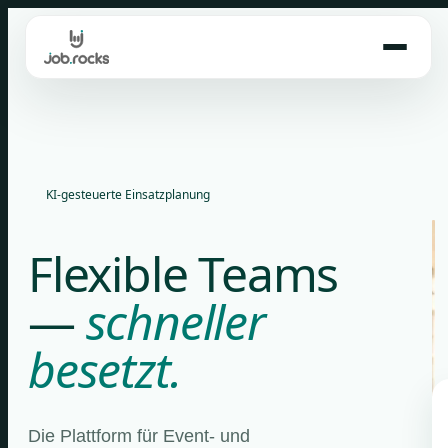
Skip
to
content
KI-gesteuerte Einsatzplanung
Flexible Teams
—
schneller
besetzt.
Die Plattform für Event- und