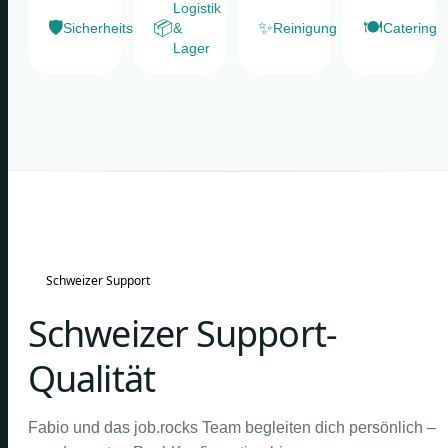
Logistik
🛡️
📦
✨
🍽️
Sicherheitsdienste
&
Reinigung
Catering
Lager
Schweizer Support
Schweizer Support-
Qualität
Fabio und das job.rocks Team begleiten dich persönlich –