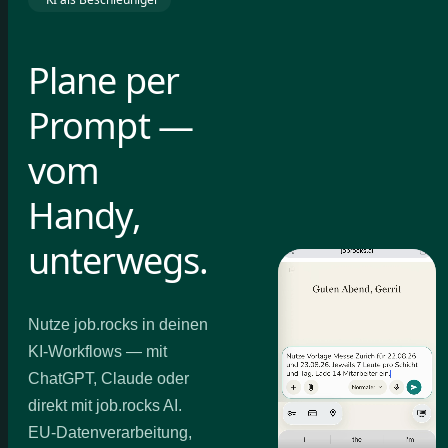
Plane per
Prompt —
vom
Handy,
unterwegs.
Nutze job.rocks in deinen
KI-Workflows — mit
ChatGPT, Claude oder
direkt mit job.rocks AI.
EU-Datenverarbeitung,