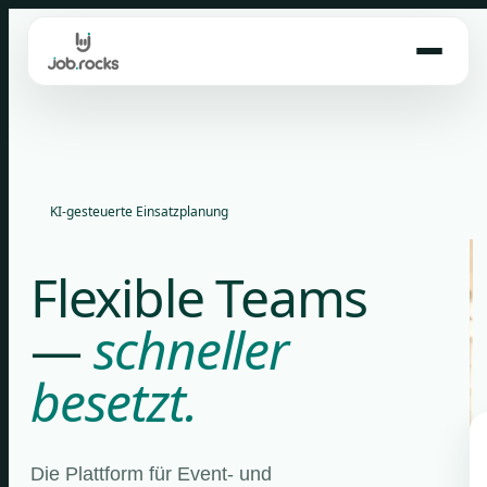
Skip
to
content
KI-gesteuerte Einsatzplanung
Flexible Teams
—
schneller
besetzt.
Die Plattform für Event- und