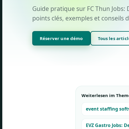
Guide pratique sur FC Thun Jobs: 
points clés, exemples et conseils d
Réserver une démo
Tous les articl
Weiterlesen im Them
event staffing sof
EVZ Gastro Jobs: 