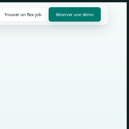
Trouver un flex-job
Réserver une démo