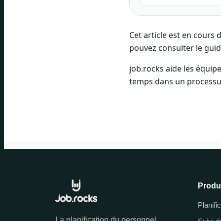
Cet article est en cours
pouvez consulter le guide
job.rocks aide les équipe
temps dans un processus 
Produ
Planifi
La planification du personnel