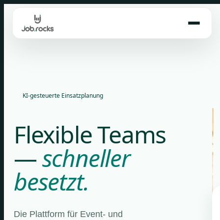
Skip
to
content
KI-gesteuerte Einsatzplanung
Flexible Teams
—
schneller
besetzt.
Die Plattform für Event- und