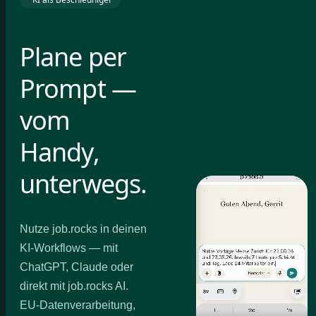
Plane per
Prompt —
vom
Handy,
unterwegs.
Nutze job.rocks in deinen
KI-Workflows — mit
ChatGPT, Claude oder
direkt mit job.rocks AI.
EU-Datenverarbeitung,