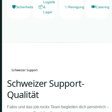
Logistik
🛡️
📦
✨
🍽️
Sicherheitsdienste
&
Reinigung
Catering
Lager
Schweizer Support
Schweizer Support-
Qualität
Fabio und das job.rocks Team begleiten dich persönlich –