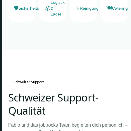
Logistik
🛡️
📦
✨
🍽️
Sicherheitsdienste
&
Reinigung
Catering
Lager
Schweizer Support
Schweizer Support-
Qualität
Fabio und das job.rocks Team begleiten dich persönlich –