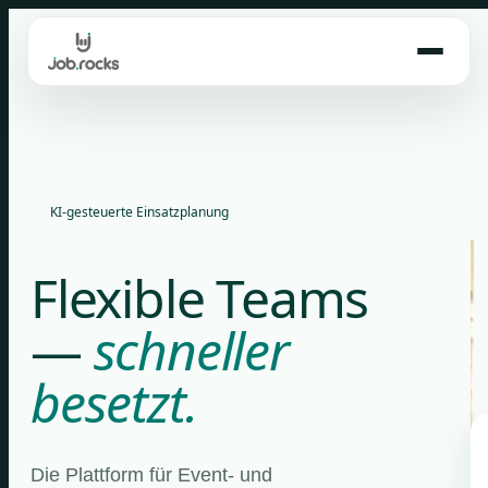
Skip
to
content
KI-gesteuerte Einsatzplanung
Flexible Teams
—
schneller
besetzt.
Die Plattform für Event- und