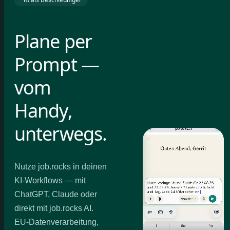
Plane per
Prompt —
vom
Handy,
unterwegs.
Nutze job.rocks in deinen
KI-Workflows — mit
ChatGPT, Claude oder
direkt mit job.rocks AI.
EU-Datenverarbeitung,