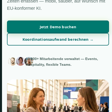
Zeiten erfassen — mobil, sauber, auf Wunsch mit
EU-konformer KI.
Jetzt Demo buchen
Koordinationsaufwand berechnen →
40’000+ Mitarbeitende verwaltet — Events,
Hospitality, flexible Teams.