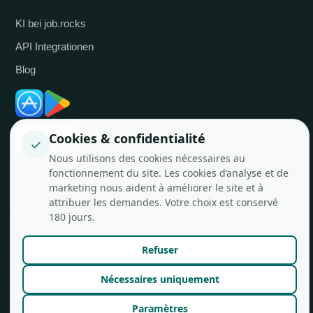
KI bei job.rocks
API Integrationen
Blog
Cookies & confidentialité
✓
Nous utilisons des cookies nécessaires au
fonctionnement du site. Les cookies d’analyse et de
marketing nous aident à améliorer le site et à
attribuer les demandes. Votre choix est conservé
© job.rocks AG
Made in Zürich für flexible Teams.
180 jours.
Refuser
Nécessaires uniquement
Paramètres