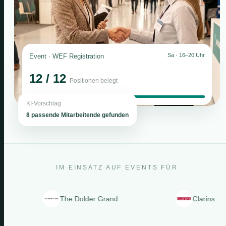
Sa · 16–20 Uhr
Event · WEF Registration
12 / 12
Positionen belegt
KI-Vorschlag
8 passende Mitarbeitende gefunden
IM EINSATZ AUF EVENTS FÜR
The Dolder Grand
Clarins