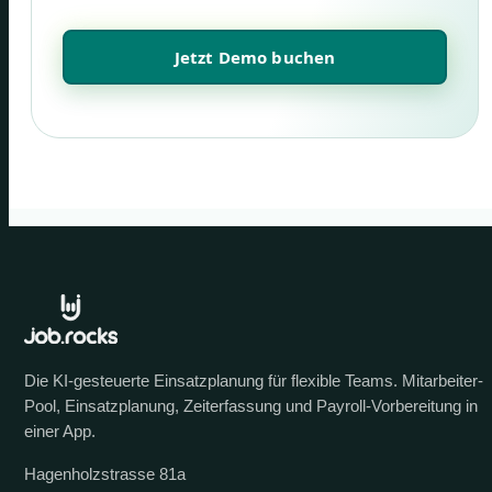
Jetzt Demo buchen
Die KI-gesteuerte Einsatzplanung für flexible Teams. Mitarbeiter-
Pool, Einsatzplanung, Zeiterfassung und Payroll-Vorbereitung in
einer App.
Hagenholzstrasse 81a