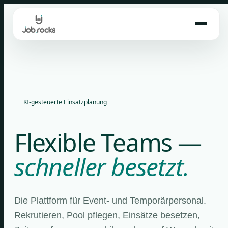
Skip
to
content
KI-gesteuerte Einsatzplanung
Flexible Teams —
schneller besetzt.
Die Plattform für Event- und Temporärpersonal.
Rekrutieren, Pool pflegen, Einsätze besetzen,