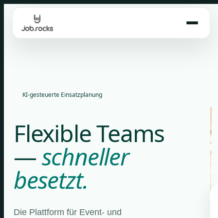
Skip
to
content
KI-gesteuerte Einsatzplanung
Flexible Teams
—
schneller
besetzt.
Die Plattform für Event- und