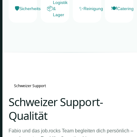
Logistik
🛡️
📦
✨
🍽️
Sicherheitsdienste
&
Reinigung
Catering
Lager
Schweizer Support
Schweizer Support-
Qualität
Fabio und das job.rocks Team begleiten dich persönlich –