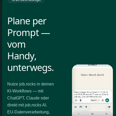
Plane per
Prompt —
vom
Handy,
unterwegs.
Nutze job.rocks in deinen
KI-Workflows — mit
ChatGPT, Claude oder
direkt mit job.rocks AI.
EU-Datenverarbeitung,