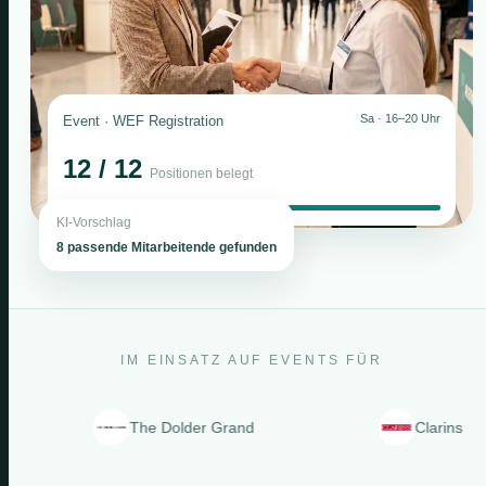
Sa · 16–20 Uhr
Event · WEF Registration
12 / 12
Positionen belegt
KI-Vorschlag
8 passende Mitarbeitende gefunden
IM EINSATZ AUF EVENTS FÜR
The Dolder Grand
Clarins