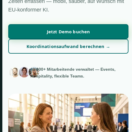
Zeiten erfassen — mobil, sauber, auf Wunsch mit
EU-konformer KI.
Jetzt Demo buchen
Koordinationsaufwand berechnen →
40’000+ Mitarbeitende verwaltet — Events,
Hospitality, flexible Teams.