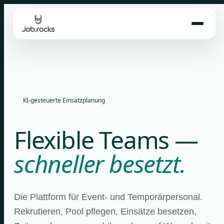
Skip
to
content
KI-gesteuerte Einsatzplanung
Flexible Teams —
schneller besetzt.
Die Plattform für Event- und Temporärpersonal.
Rekrutieren, Pool pflegen, Einsätze besetzen,