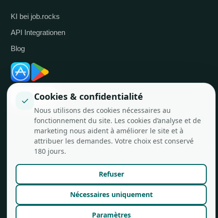
KI bei job.rocks
API Integrationen
Blog
Cookies & confidentialité
✓
Nous utilisons des cookies nécessaires au
fonctionnement du site. Les cookies d’analyse et de
marketing nous aident à améliorer le site et à
attribuer les demandes. Votre choix est conservé
© job.rocks AG
Made in Zürich für flexible Teams.
180 jours.
Refuser
Nécessaires uniquement
Paramètres