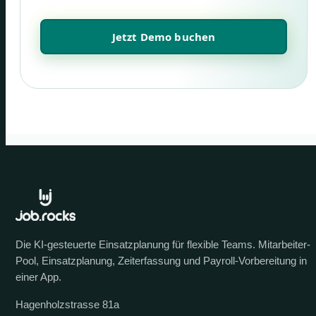
Jetzt Demo buchen
Die KI-gesteuerte Einsatzplanung für flexible Teams. Mitarbeiter-
Pool, Einsatzplanung, Zeiterfassung und Payroll-Vorbereitung in
einer App.
Hagenholzstrasse 81a