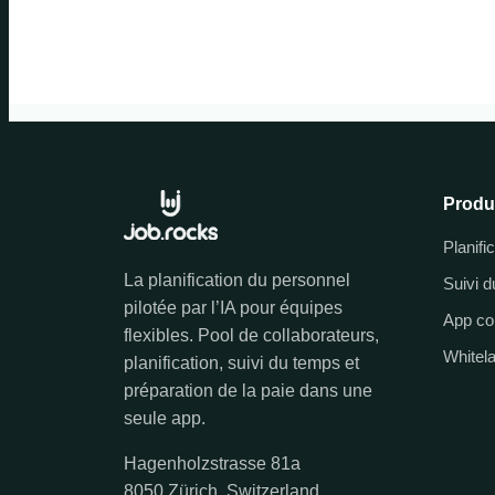
Produ
Planifi
La planification du personnel
Suivi 
pilotée par l’IA pour équipes
App co
flexibles. Pool de collaborateurs,
Whitel
planification, suivi du temps et
préparation de la paie dans une
seule app.
Hagenholzstrasse 81a
8050 Zürich, Switzerland