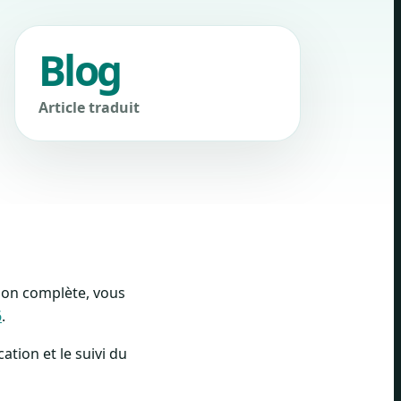
Blog
Article traduit
sion complète, vous
6
.
ation et le suivi du