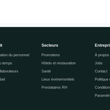
it
Secteurs
Entrepr
cation du personnel
Promotions
À propos
du temps
Hôtels et restauration
Jobs
llaborateurs
Santé
Contact
abel
Lieux événementiels
Politique 
Prestataires RH
Condition
Paramètr