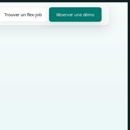
Trouver un flex-job
Réserver une démo