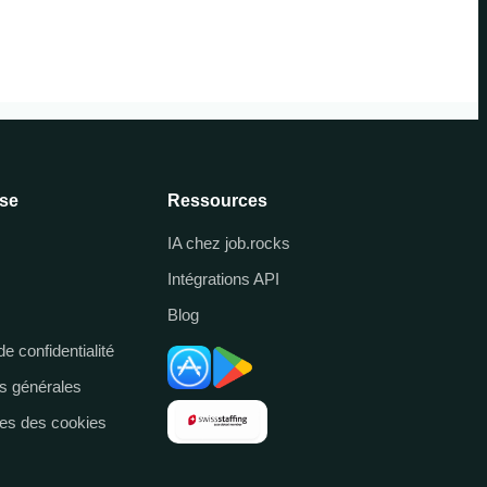
ise
Ressources
IA chez job.rocks
Intégrations API
Blog
de confidentialité
s générales
es des cookies