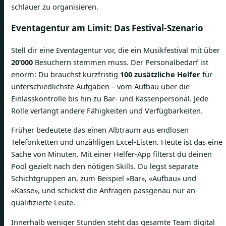
schlauer zu organisieren.
Eventagentur am Limit: Das Festival-Szenario
Stell dir eine Eventagentur vor, die ein Musikfestival mit über
20’000
Besuchern stemmen muss. Der Personalbedarf ist
enorm: Du brauchst kurzfristig
100 zusätzliche Helfer
für
unterschiedlichste Aufgaben – vom Aufbau über die
Einlasskontrolle bis hin zu Bar- und Kassenpersonal. Jede
Rolle verlangt andere Fähigkeiten und Verfügbarkeiten.
Früher bedeutete das einen Albtraum aus endlosen
Telefonketten und unzähligen Excel-Listen. Heute ist das eine
Sache von Minuten. Mit einer Helfer-App filterst du deinen
Pool gezielt nach den nötigen Skills. Du legst separate
Schichtgruppen an, zum Beispiel «Bar», «Aufbau» und
«Kasse», und schickst die Anfragen passgenau nur an
qualifizierte Leute.
Innerhalb weniger Stunden steht das gesamte Team digital