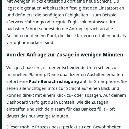
Mit wenigen Klicks erstellst du dort eine neue Schicht. Du
legst die genauen Arbeitszeiten fest, gibst den Einsatzort an
und definierst die benötigten Fähigkeiten – zum Beispiel
«Serviceerfahrung» oder «gute Englischkenntnisse». Im
nächsten Schritt sendest du die Anfrage gezielt an alle
Aushilfen in deinem Pool, die diese Kriterien erfüllen und als
verfügbar markiert sind.
Von der Anfrage zur Zusage in wenigen Minuten
Was jetzt passiert, ist der entscheidende Unterschied zur
manuellen Planung. Deine qualifizierten Aushilfen erhalten
sofort eine
Push-Benachrichtigung
auf ihr Smartphone. Sie
sehen alle wichtigen Infos zur Schicht auf einen Blick und
können direkt mit einem Klick zu- oder absagen. Auf deinem
Dashboard verfolgst du in Echtzeit, wie die Zusagen
eintreffen und sich dein Team für das Bankett füllt – oft
dauert das nur wenige Minuten.
Dieser mobile Prozess passt perfekt zu den Gewohnheiten