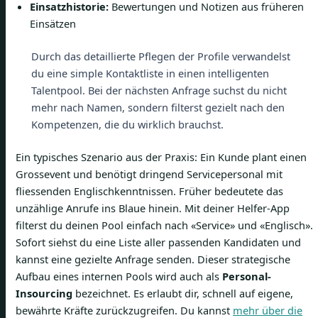
Einsatzhistorie:
Bewertungen und Notizen aus früheren
Einsätzen
Durch das detaillierte Pflegen der Profile verwandelst
du eine simple Kontaktliste in einen intelligenten
Talentpool. Bei der nächsten Anfrage suchst du nicht
mehr nach Namen, sondern filterst gezielt nach den
Kompetenzen, die du wirklich brauchst.
Ein typisches Szenario aus der Praxis: Ein Kunde plant einen
Grossevent und benötigt dringend Servicepersonal mit
fliessenden Englischkenntnissen. Früher bedeutete das
unzählige Anrufe ins Blaue hinein. Mit deiner Helfer-App
filterst du deinen Pool einfach nach «Service» und «Englisch».
Sofort siehst du eine Liste aller passenden Kandidaten und
kannst eine gezielte Anfrage senden. Dieser strategische
Aufbau eines internen Pools wird auch als
Personal-
Insourcing
bezeichnet. Es erlaubt dir, schnell auf eigene,
bewährte Kräfte zurückzugreifen. Du kannst
mehr über die