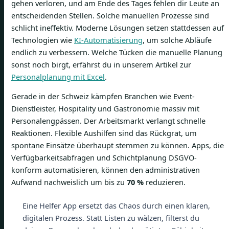
gehen verloren, und am Ende des Tages fehlen dir Leute an
entscheidenden Stellen. Solche manuellen Prozesse sind
schlicht ineffektiv. Moderne Lösungen setzen stattdessen auf
Technologien wie
KI-Automatisierung
, um solche Abläufe
endlich zu verbessern. Welche Tücken die manuelle Planung
sonst noch birgt, erfährst du in unserem Artikel zur
Personalplanung mit Excel
.
Gerade in der Schweiz kämpfen Branchen wie Event-
Dienstleister, Hospitality und Gastronomie massiv mit
Personalengpässen. Der Arbeitsmarkt verlangt schnelle
Reaktionen. Flexible Aushilfen sind das Rückgrat, um
spontane Einsätze überhaupt stemmen zu können. Apps, die
Verfügbarkeitsabfragen und Schichtplanung DSGVO-
konform automatisieren, können den administrativen
Aufwand nachweislich um bis zu
70 %
reduzieren.
Eine Helfer App ersetzt das Chaos durch einen klaren,
digitalen Prozess. Statt Listen zu wälzen, filterst du