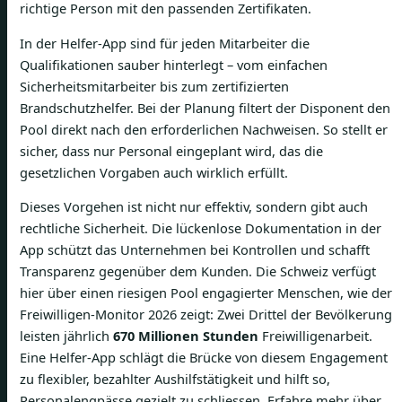
richtige Person mit den passenden Zertifikaten.
In der Helfer-App sind für jeden Mitarbeiter die
Qualifikationen sauber hinterlegt – vom einfachen
Sicherheitsmitarbeiter bis zum zertifizierten
Brandschutzhelfer. Bei der Planung filtert der Disponent den
Pool direkt nach den erforderlichen Nachweisen. So stellt er
sicher, dass nur Personal eingeplant wird, das die
gesetzlichen Vorgaben auch wirklich erfüllt.
Dieses Vorgehen ist nicht nur effektiv, sondern gibt auch
rechtliche Sicherheit. Die lückenlose Dokumentation in der
App schützt das Unternehmen bei Kontrollen und schafft
Transparenz gegenüber dem Kunden. Die Schweiz verfügt
hier über einen riesigen Pool engagierter Menschen, wie der
Freiwilligen-Monitor 2026 zeigt: Zwei Drittel der Bevölkerung
leisten jährlich
670 Millionen Stunden
Freiwilligenarbeit.
Eine Helfer-App schlägt die Brücke von diesem Engagement
zu flexibler, bezahlter Aushilfstätigkeit und hilft so,
Personalengpässe gezielt zu schliessen. Erfahre mehr über