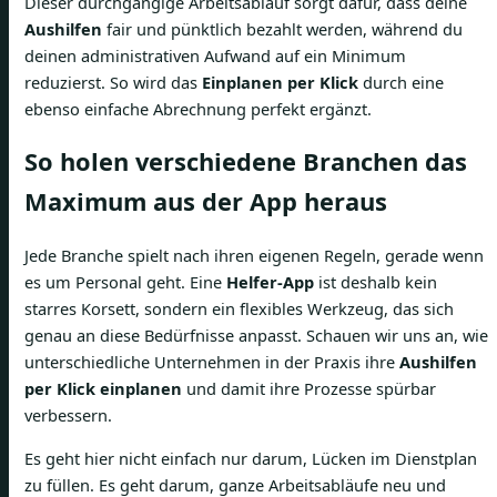
Dieser durchgängige Arbeitsablauf sorgt dafür, dass deine
Aushilfen
fair und pünktlich bezahlt werden, während du
deinen administrativen Aufwand auf ein Minimum
reduzierst. So wird das
Einplanen per Klick
durch eine
ebenso einfache Abrechnung perfekt ergänzt.
So holen verschiedene Branchen das
Maximum aus der App heraus
Jede Branche spielt nach ihren eigenen Regeln, gerade wenn
es um Personal geht. Eine
Helfer-App
ist deshalb kein
starres Korsett, sondern ein flexibles Werkzeug, das sich
genau an diese Bedürfnisse anpasst. Schauen wir uns an, wie
unterschiedliche Unternehmen in der Praxis ihre
Aushilfen
per Klick einplanen
und damit ihre Prozesse spürbar
verbessern.
Es geht hier nicht einfach nur darum, Lücken im Dienstplan
zu füllen. Es geht darum, ganze Arbeitsabläufe neu und