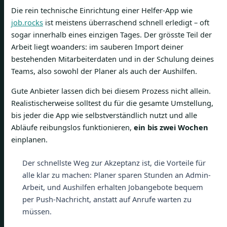
Die rein technische Einrichtung einer Helfer-App wie
job.rocks
ist meistens überraschend schnell erledigt – oft
sogar innerhalb eines einzigen Tages. Der grösste Teil der
Arbeit liegt woanders: im sauberen Import deiner
bestehenden Mitarbeiterdaten und in der Schulung deines
Teams, also sowohl der Planer als auch der Aushilfen.
Gute Anbieter lassen dich bei diesem Prozess nicht allein.
Realistischerweise solltest du für die gesamte Umstellung,
bis jeder die App wie selbstverständlich nutzt und alle
Abläufe reibungslos funktionieren,
ein bis zwei Wochen
einplanen.
Der schnellste Weg zur Akzeptanz ist, die Vorteile für
alle klar zu machen: Planer sparen Stunden an Admin-
Arbeit, und Aushilfen erhalten Jobangebote bequem
per Push-Nachricht, anstatt auf Anrufe warten zu
müssen.