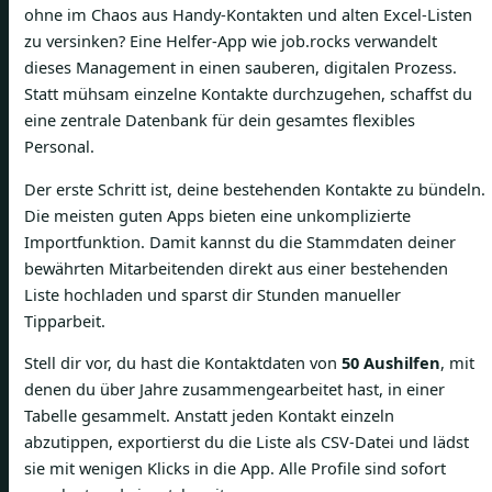
ohne im Chaos aus Handy-Kontakten und alten Excel-Listen
zu versinken? Eine Helfer-App wie job.rocks verwandelt
dieses Management in einen sauberen, digitalen Prozess.
Statt mühsam einzelne Kontakte durchzugehen, schaffst du
eine zentrale Datenbank für dein gesamtes flexibles
Personal.
Der erste Schritt ist, deine bestehenden Kontakte zu bündeln.
Die meisten guten Apps bieten eine unkomplizierte
Importfunktion. Damit kannst du die Stammdaten deiner
bewährten Mitarbeitenden direkt aus einer bestehenden
Liste hochladen und sparst dir Stunden manueller
Tipparbeit.
Stell dir vor, du hast die Kontaktdaten von
50 Aushilfen
, mit
denen du über Jahre zusammengearbeitet hast, in einer
Tabelle gesammelt. Anstatt jeden Kontakt einzeln
abzutippen, exportierst du die Liste als CSV-Datei und lädst
sie mit wenigen Klicks in die App. Alle Profile sind sofort