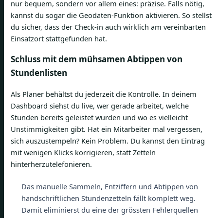
nur bequem, sondern vor allem eines: präzise. Falls nötig,
kannst du sogar die Geodaten-Funktion aktivieren. So stellst
du sicher, dass der Check-in auch wirklich am vereinbarten
Einsatzort stattgefunden hat.
Schluss mit dem mühsamen Abtippen von
Stundenlisten
Als Planer behältst du jederzeit die Kontrolle. In deinem
Dashboard siehst du live, wer gerade arbeitet, welche
Stunden bereits geleistet wurden und wo es vielleicht
Unstimmigkeiten gibt. Hat ein Mitarbeiter mal vergessen,
sich auszustempeln? Kein Problem. Du kannst den Eintrag
mit wenigen Klicks korrigieren, statt Zetteln
hinterherzutelefonieren.
Das manuelle Sammeln, Entziffern und Abtippen von
handschriftlichen Stundenzetteln fällt komplett weg.
Damit eliminierst du eine der grössten Fehlerquellen