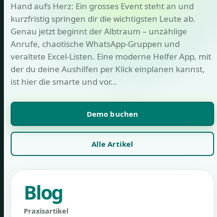
Hand aufs Herz: Ein grosses Event steht an und
kurzfristig springen dir die wichtigsten Leute ab.
Genau jetzt beginnt der Albtraum – unzählige
Anrufe, chaotische WhatsApp-Gruppen und
veraltete Excel-Listen. Eine moderne Helfer App, mit
der du deine Aushilfen per Klick einplanen kannst,
ist hier die smarte und vor…
Demo buchen
Alle Artikel
Blog
Praxisartikel