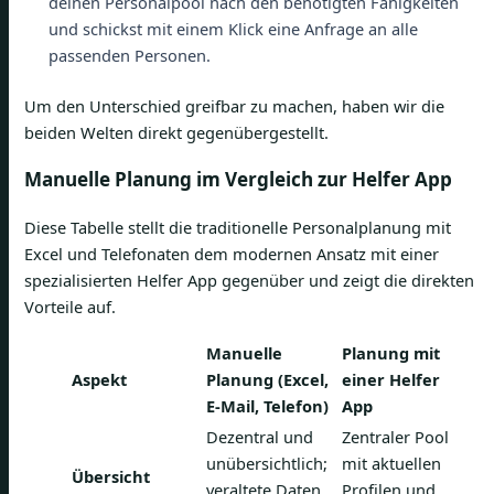
deinen Personalpool nach den benötigten Fähigkeiten
und schickst mit einem Klick eine Anfrage an alle
passenden Personen.
Um den Unterschied greifbar zu machen, haben wir die
beiden Welten direkt gegenübergestellt.
Manuelle Planung im Vergleich zur Helfer App
Diese Tabelle stellt die traditionelle Personalplanung mit
Excel und Telefonaten dem modernen Ansatz mit einer
spezialisierten Helfer App gegenüber und zeigt die direkten
Vorteile auf.
Manuelle
Planung mit
Aspekt
Planung (Excel,
einer Helfer
E-Mail, Telefon)
App
Dezentral und
Zentraler Pool
unübersichtlich;
mit aktuellen
Übersicht
veraltete Daten
Profilen und