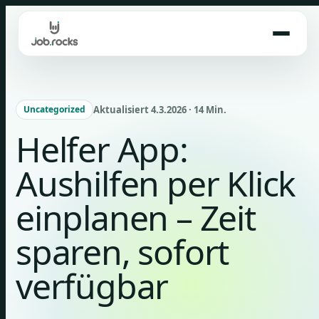
Skip
to
content
Aktualisiert 4.3.2026 · 14 Min.
Uncategorized
Helfer App:
Aushilfen per Klick
einplanen – Zeit
sparen, sofort
verfügbar