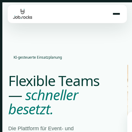
Skip
to
content
KI-gesteuerte Einsatzplanung
Flexible Teams
—
schneller
besetzt.
Die Plattform für Event- und