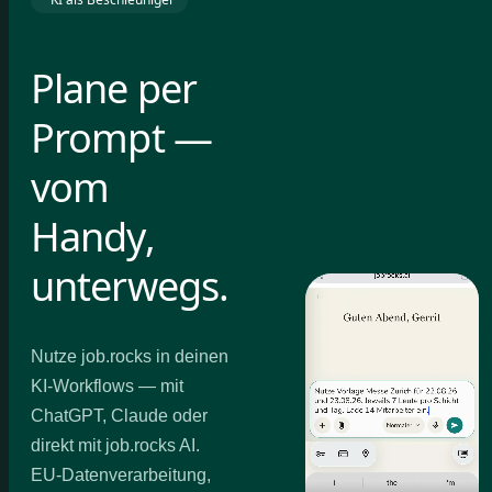
Plane per
Prompt —
vom
Handy,
unterwegs.
Nutze job.rocks in deinen
KI-Workflows — mit
ChatGPT, Claude oder
direkt mit job.rocks AI.
EU-Datenverarbeitung,