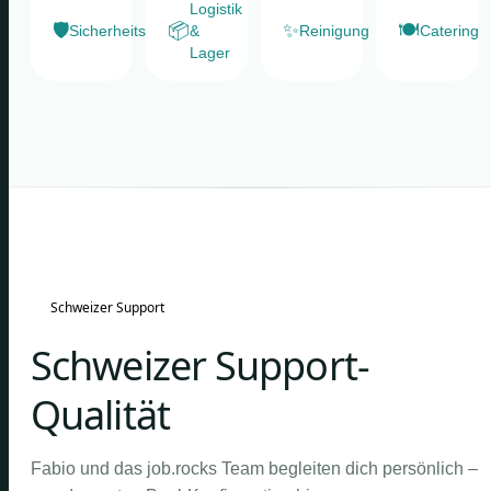
Logistik
🛡️
📦
✨
🍽️
Sicherheitsdienste
&
Reinigung
Catering
Lager
Schweizer Support
Schweizer Support-
Qualität
Fabio und das job.rocks Team begleiten dich persönlich –