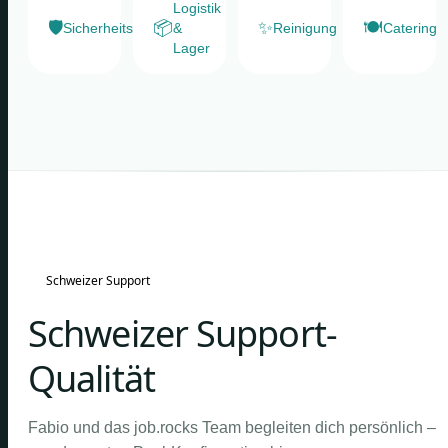
Logistik
🛡️
📦
✨
🍽️
Sicherheitsdienste
&
Reinigung
Catering
Lager
Schweizer Support
Schweizer Support-
Qualität
Fabio und das job.rocks Team begleiten dich persönlich –