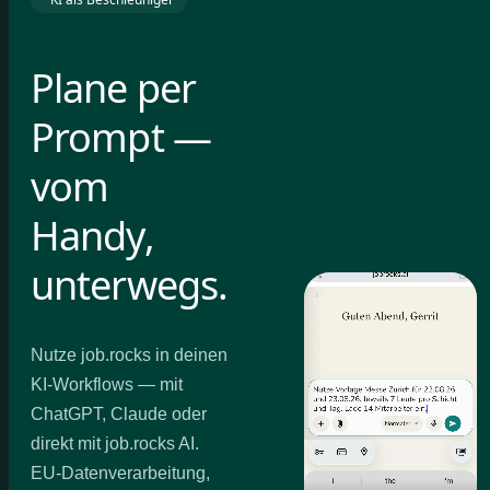
Plane per
Prompt —
vom
Handy,
unterwegs.
Nutze job.rocks in deinen
KI-Workflows — mit
ChatGPT, Claude oder
direkt mit job.rocks AI.
EU-Datenverarbeitung,