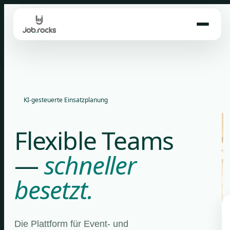
Skip
to
content
KI-gesteuerte Einsatzplanung
Flexible Teams
—
schneller
besetzt.
Die Plattform für Event- und