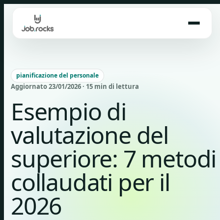
Skip
to
content
pianificazione del personale
Aggiornato 23/01/2026 · 15 min di lettura
Esempio di
valutazione del
superiore: 7 metodi
collaudati per il
2026