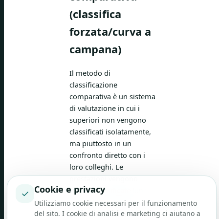
(classifica
forzata/curva a
campana)
Il metodo di
classificazione
comparativa è un sistema
di valutazione in cui i
superiori non vengono
classificati isolatamente,
ma piuttosto in un
confronto diretto con i
loro colleghi. Le
prestazioni vengono
Cookie e privacy
spesso classificate lungo
✓
una curva di distribuzione
Utilizziamo cookie necessari per il funzionamento
del sito. I cookie di analisi e marketing ci aiutano a
predefinita (curva a