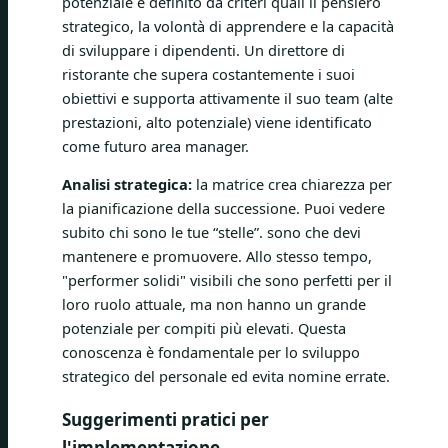
potenziale è definito da criteri quali il pensiero
strategico, la volontà di apprendere e la capacità
di sviluppare i dipendenti. Un direttore di
ristorante che supera costantemente i suoi
obiettivi e supporta attivamente il suo team (alte
prestazioni, alto potenziale) viene identificato
come futuro area manager.
Analisi strategica:
la matrice crea chiarezza per
la pianificazione della successione. Puoi vedere
subito chi sono le tue “stelle”. sono che devi
mantenere e promuovere. Allo stesso tempo,
"performer solidi" visibili che sono perfetti per il
loro ruolo attuale, ma non hanno un grande
potenziale per compiti più elevati. Questa
conoscenza è fondamentale per lo sviluppo
strategico del personale ed evita nomine errate.
Suggerimenti pratici per
l'implementazione