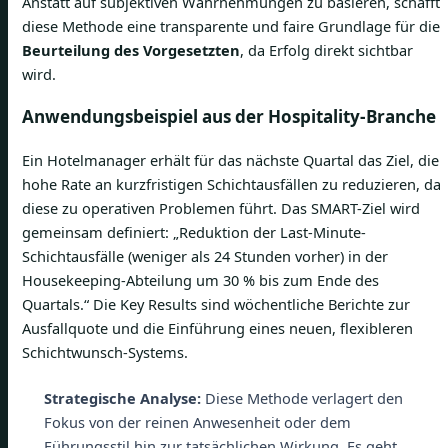
Anstatt auf subjektiven Wahrnehmungen zu basieren, schafft
diese Methode eine transparente und faire Grundlage für die
Beurteilung des Vorgesetzten
, da Erfolg direkt sichtbar
wird.
Anwendungsbeispiel aus der Hospitality-Branche
Ein Hotelmanager erhält für das nächste Quartal das Ziel, die
hohe Rate an kurzfristigen Schichtausfällen zu reduzieren, da
diese zu operativen Problemen führt. Das SMART-Ziel wird
gemeinsam definiert: „Reduktion der Last-Minute-
Schichtausfälle (weniger als 24 Stunden vorher) in der
Housekeeping-Abteilung um 30 % bis zum Ende des
Quartals.“ Die Key Results sind wöchentliche Berichte zur
Ausfallquote und die Einführung eines neuen, flexibleren
Schichtwunsch-Systems.
Strategische Analyse:
Diese Methode verlagert den
Fokus von der reinen Anwesenheit oder dem
Führungsstil hin zur tatsächlichen Wirkung. Es geht