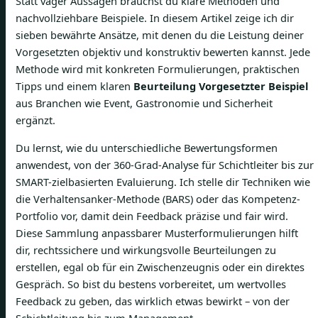
Statt vager Aussagen brauchst du klare Methoden und
nachvollziehbare Beispiele. In diesem Artikel zeige ich dir
sieben bewährte Ansätze, mit denen du die Leistung deiner
Vorgesetzten objektiv und konstruktiv bewerten kannst. Jede
Methode wird mit konkreten Formulierungen, praktischen
Tipps und einem klaren
Beurteilung Vorgesetzter Beispiel
aus Branchen wie Event, Gastronomie und Sicherheit
ergänzt.
Du lernst, wie du unterschiedliche Bewertungsformen
anwendest, von der 360-Grad-Analyse für Schichtleiter bis zur
SMART-zielbasierten Evaluierung. Ich stelle dir Techniken wie
die Verhaltensanker-Methode (BARS) oder das Kompetenz-
Portfolio vor, damit dein Feedback präzise und fair wird.
Diese Sammlung anpassbarer Musterformulierungen hilft
dir, rechtssichere und wirkungsvolle Beurteilungen zu
erstellen, egal ob für ein Zwischenzeugnis oder ein direktes
Gespräch. So bist du bestens vorbereitet, um wertvolles
Feedback zu geben, das wirklich etwas bewirkt – von der
Schichtleitung bis zum Management.