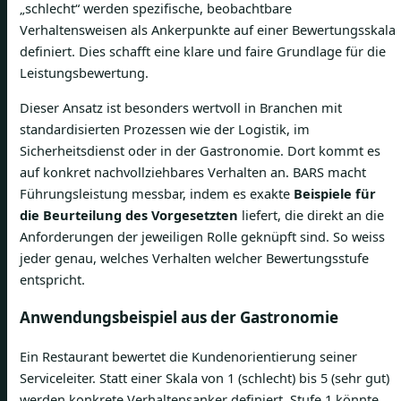
„schlecht“ werden spezifische, beobachtbare
Verhaltensweisen als Ankerpunkte auf einer Bewertungsskala
definiert. Dies schafft eine klare und faire Grundlage für die
Leistungsbewertung.
Dieser Ansatz ist besonders wertvoll in Branchen mit
standardisierten Prozessen wie der Logistik, im
Sicherheitsdienst oder in der Gastronomie. Dort kommt es
auf konkret nachvollziehbares Verhalten an. BARS macht
Führungsleistung messbar, indem es exakte
Beispiele für
die Beurteilung des Vorgesetzten
liefert, die direkt an die
Anforderungen der jeweiligen Rolle geknüpft sind. So weiss
jeder genau, welches Verhalten welcher Bewertungsstufe
entspricht.
Anwendungsbeispiel aus der Gastronomie
Ein Restaurant bewertet die Kundenorientierung seiner
Serviceleiter. Statt einer Skala von 1 (schlecht) bis 5 (sehr gut)
werden konkrete Verhaltensanker definiert. Stufe 1 könnte