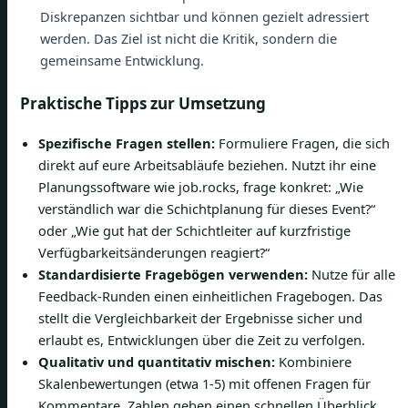
Diskrepanzen sichtbar und können gezielt adressiert
werden. Das Ziel ist nicht die Kritik, sondern die
gemeinsame Entwicklung.
Praktische Tipps zur Umsetzung
Spezifische Fragen stellen:
Formuliere Fragen, die sich
direkt auf eure Arbeitsabläufe beziehen. Nutzt ihr eine
Planungssoftware wie job.rocks, frage konkret: „Wie
verständlich war die Schichtplanung für dieses Event?“
oder „Wie gut hat der Schichtleiter auf kurzfristige
Verfügbarkeitsänderungen reagiert?“
Standardisierte Fragebögen verwenden:
Nutze für alle
Feedback-Runden einen einheitlichen Fragebogen. Das
stellt die Vergleichbarkeit der Ergebnisse sicher und
erlaubt es, Entwicklungen über die Zeit zu verfolgen.
Qualitativ und quantitativ mischen:
Kombiniere
Skalenbewertungen (etwa 1-5) mit offenen Fragen für
Kommentare. Zahlen geben einen schnellen Überblick,