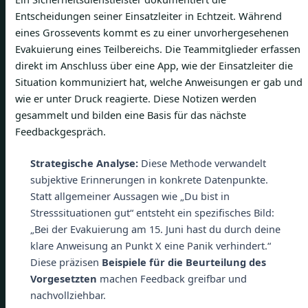
Entscheidungen seiner Einsatzleiter in Echtzeit. Während
eines Grossevents kommt es zu einer unvorhergesehenen
Evakuierung eines Teilbereichs. Die Teammitglieder erfassen
direkt im Anschluss über eine App, wie der Einsatzleiter die
Situation kommuniziert hat, welche Anweisungen er gab und
wie er unter Druck reagierte. Diese Notizen werden
gesammelt und bilden eine Basis für das nächste
Feedbackgespräch.
Strategische Analyse:
Diese Methode verwandelt
subjektive Erinnerungen in konkrete Datenpunkte.
Statt allgemeiner Aussagen wie „Du bist in
Stresssituationen gut“ entsteht ein spezifisches Bild:
„Bei der Evakuierung am 15. Juni hast du durch deine
klare Anweisung an Punkt X eine Panik verhindert.“
Diese präzisen
Beispiele für die Beurteilung des
Vorgesetzten
machen Feedback greifbar und
nachvollziehbar.