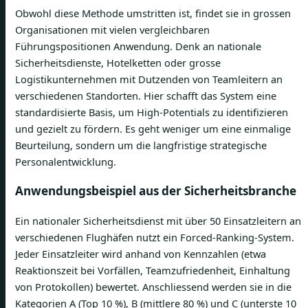
Obwohl diese Methode umstritten ist, findet sie in grossen
Organisationen mit vielen vergleichbaren
Führungspositionen Anwendung. Denk an nationale
Sicherheitsdienste, Hotelketten oder grosse
Logistikunternehmen mit Dutzenden von Teamleitern an
verschiedenen Standorten. Hier schafft das System eine
standardisierte Basis, um High-Potentials zu identifizieren
und gezielt zu fördern. Es geht weniger um eine einmalige
Beurteilung, sondern um die langfristige strategische
Personalentwicklung.
Anwendungsbeispiel aus der Sicherheitsbranche
Ein nationaler Sicherheitsdienst mit über 50 Einsatzleitern an
verschiedenen Flughäfen nutzt ein Forced-Ranking-System.
Jeder Einsatzleiter wird anhand von Kennzahlen (etwa
Reaktionszeit bei Vorfällen, Teamzufriedenheit, Einhaltung
von Protokollen) bewertet. Anschliessend werden sie in die
Kategorien A (Top 10 %), B (mittlere 80 %) und C (unterste 10