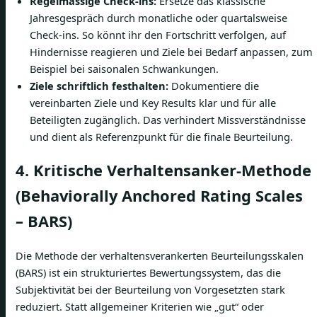
Regelmässige Check-ins:
Ersetze das klassische
Jahresgespräch durch monatliche oder quartalsweise
Check-ins. So könnt ihr den Fortschritt verfolgen, auf
Hindernisse reagieren und Ziele bei Bedarf anpassen, zum
Beispiel bei saisonalen Schwankungen.
Ziele schriftlich festhalten:
Dokumentiere die
vereinbarten Ziele und Key Results klar und für alle
Beteiligten zugänglich. Das verhindert Missverständnisse
und dient als Referenzpunkt für die finale Beurteilung.
4. Kritische Verhaltensanker-Methode
(Behaviorally Anchored Rating Scales
– BARS)
Die Methode der verhaltensverankerten Beurteilungsskalen
(BARS) ist ein strukturiertes Bewertungssystem, das die
Subjektivität bei der Beurteilung von Vorgesetzten stark
reduziert. Statt allgemeiner Kriterien wie „gut“ oder