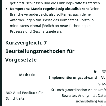
gezielt zu schliessen und die Führungskräfte zu stärken.
Kompetenz-Matrix regelmässig aktualisieren:
Deine
Branche verändert sich, also sollten es auch deine
Anforderungen tun. Passe das Kompetenz-Portfolio
mindestens einmal jährlich an neue Technologien,
Prozesse und Geschäftsziele an.
Kurzvergleich: 7
Beurteilungsmethoden für
Vorgesetzte
🔄
💡
Methode
Implementierungsaufwand
Vo
💡 M
🔄 Hoch (Koordination vieler
Umfr
360‑Grad‑Feedback für
Bewerter; Anonymität
Date
Schichtleiter
sicherstellen)
Ausw