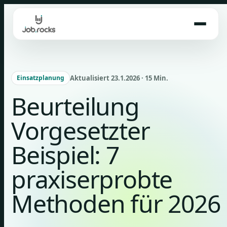
Skip
to
content
Aktualisiert 23.1.2026 · 15 Min.
Einsatzplanung
Beurteilung
Vorgesetzter
Beispiel: 7
praxiserprobte
Methoden für 2026