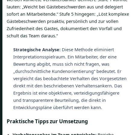
lauten: „Weicht bei Gästebeschwerden aus und delegiert
sofort an Mitarbeitende.“ Stufe 5 hingegen: „Löst komplexe
Gästebeschwerden proaktiv, persönlich und zur vollen
Zufriedenheit des Gastes, dokumentiert den Vorfall und
schult das Team daraus.“
Strategische Analyse:
Diese Methode eliminiert
Interpretationsspielraum. Ein Mitarbeiter, der eine
Bewertung abgibt, muss sich nicht fragen, was
„durchschnittliche Kundenorientierung“ bedeutet. Er
vergleicht das beobachtete Verhalten des Vorgesetzten
direkt mit den beschriebenen Verhaltensankern. Das
Ergebnis ist eine objektivere, verteidigungsfähigere
und transparentere Beurteilung, die direkt in
Entwicklungspläne überführt werden kann.
Praktische Tipps zur Umsetzung
Verhaltensanker im Team entwickeln:
Beziehe