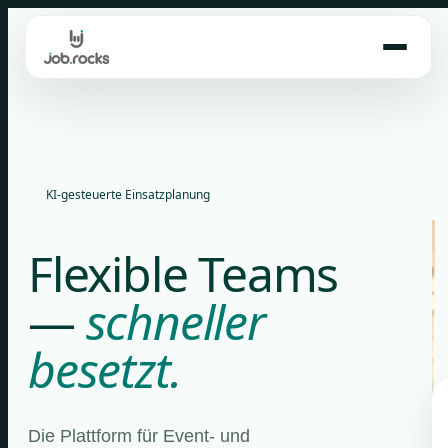
Skip
to
content
KI-gesteuerte Einsatzplanung
Flexible Teams
—
schneller
besetzt.
Die Plattform für Event- und