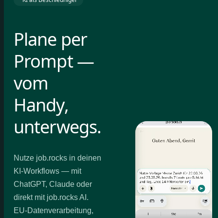
Plane per
Prompt —
vom
Handy,
unterwegs.
Nutze job.rocks in deinen
KI-Workflows — mit
ChatGPT, Claude oder
direkt mit job.rocks AI.
EU-Datenverarbeitung,