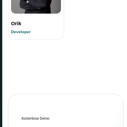
Orik
Developer
Kostenlose Demo