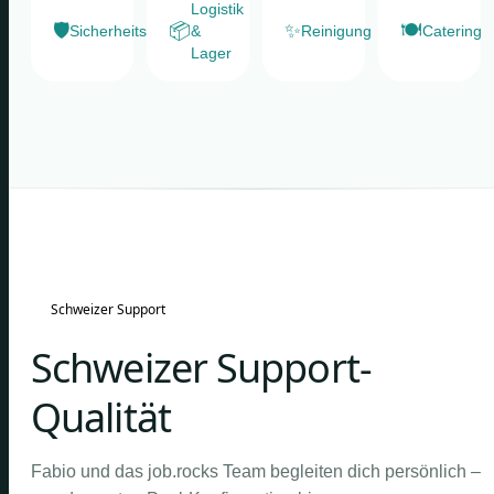
Logistik
🛡️
📦
✨
🍽️
Sicherheitsdienste
&
Reinigung
Catering
Lager
Schweizer Support
Schweizer Support-
Qualität
Fabio und das job.rocks Team begleiten dich persönlich –