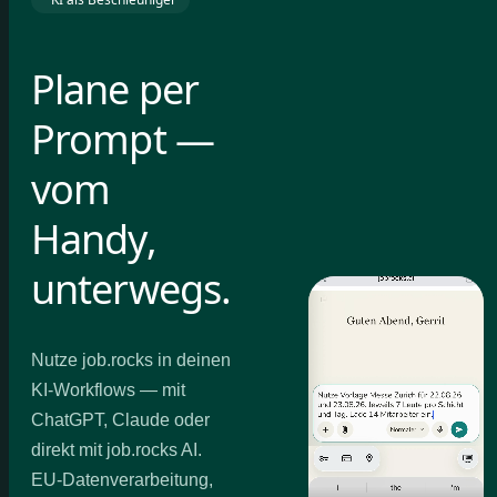
Plane per
Prompt —
vom
Handy,
unterwegs.
Nutze job.rocks in deinen
KI-Workflows — mit
ChatGPT, Claude oder
direkt mit job.rocks AI.
EU-Datenverarbeitung,