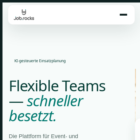
Skip
to
content
KI-gesteuerte Einsatzplanung
Flexible Teams
—
schneller
besetzt.
Die Plattform für Event- und