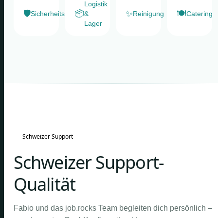
Logistik
🛡️
📦
✨
🍽️
Sicherheitsdienste
&
Reinigung
Catering
Lager
Schweizer Support
Schweizer Support-
Qualität
Fabio und das job.rocks Team begleiten dich persönlich –