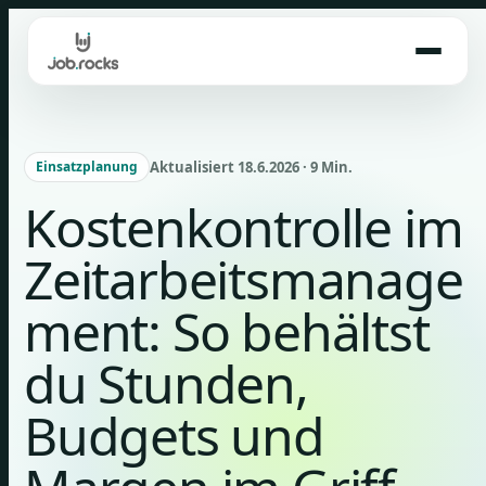
Skip
to
content
Aktualisiert 18.6.2026 · 9 Min.
Einsatzplanung
Kostenkontrolle im
Zeitarbeitsmanage
ment: So behältst
du Stunden,
Budgets und