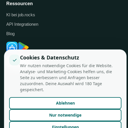
Ressourcen
KI bei job.rocks
API Integrationen
Blog
Cookies & Datenschutz
✓
Wir nutzen notwendige Cookies für die Website.
Analyse- und Marketing-Cookies helfen uns, die
Seite zu verbessern und Anfragen besser
zuzuordnen. Deine Auswahl wird 180 Tage
gespeichert.
© job.rocks AG
Made in Zürich für flexible Teams.
Ablehnen
Nur notwendige
Einstellungen