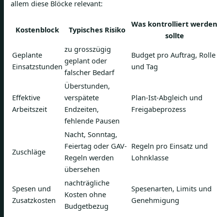
allem diese Blöcke relevant:
Was kontrolliert werde
Kostenblock
Typisches Risiko
sollte
zu grosszügig
Geplante
Budget pro Auftrag, Rolle
geplant oder
Einsatzstunden
und Tag
falscher Bedarf
Überstunden,
Effektive
verspätete
Plan-Ist-Abgleich und
Arbeitszeit
Endzeiten,
Freigabeprozess
fehlende Pausen
Nacht, Sonntag,
Feiertag oder GAV-
Regeln pro Einsatz und
Zuschläge
Regeln werden
Lohnklasse
übersehen
nachträgliche
Spesen und
Spesenarten, Limits und
Kosten ohne
Zusatzkosten
Genehmigung
Budgetbezug