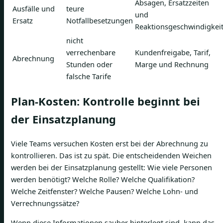
Absagen, Ersatzzeiten
Ausfälle und
teure
und
Ersatz
Notfallbesetzungen
Reaktionsgeschwindigkei
nicht
verrechenbare
Kundenfreigabe, Tarif,
Abrechnung
Stunden oder
Marge und Rechnung
falsche Tarife
Plan-Kosten: Kontrolle beginnt bei
der Einsatzplanung
Viele Teams versuchen Kosten erst bei der Abrechnung zu
kontrollieren. Das ist zu spät. Die entscheidenden Weichen
werden bei der Einsatzplanung gestellt: Wie viele Personen
werden benötigt? Welche Rolle? Welche Qualifikation?
Welche Zeitfenster? Welche Pausen? Welche Lohn- und
Verrechnungssätze?
Wenn diese Informationen sauber hinterlegt sind, kann das