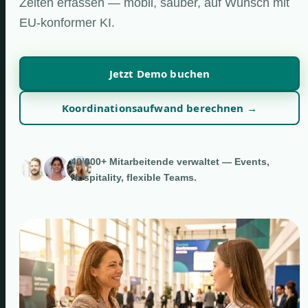
Zeiten erfassen — mobil, sauber, auf Wunsch mit
EU-konformer KI.
Jetzt Demo buchen
Koordinationsaufwand berechnen →
40’000+ Mitarbeitende verwaltet — Events,
Hospitality, flexible Teams.