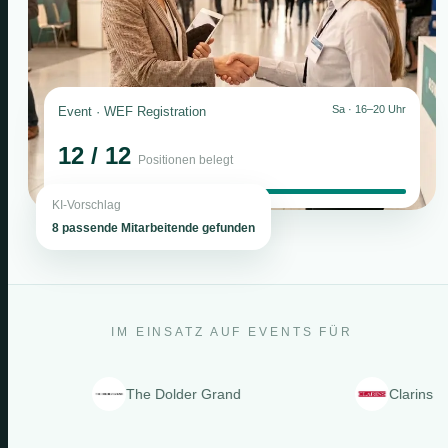
Sa · 16–20 Uhr
Event · WEF Registration
12 / 12
Positionen belegt
KI-Vorschlag
8 passende Mitarbeitende gefunden
IM EINSATZ AUF EVENTS FÜR
The Dolder Grand
Clarins