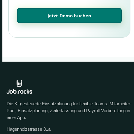
Jetzt Demo buchen
Die KI-gesteuerte Einsatzplanung für flexible Teams. Mitarbeiter-
Pool, Einsatzplanung, Zeiterfassung und Payroll-Vorbereitung in
einer App.
Hagenholzstrasse 81a