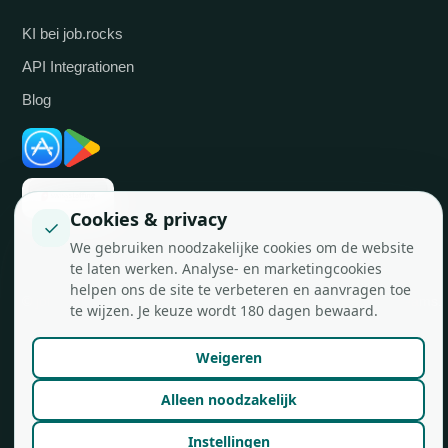
KI bei job.rocks
API Integrationen
Blog
Cookies & privacy
✓
We gebruiken noodzakelijke cookies om de website
te laten werken. Analyse- en marketingcookies
helpen ons de site te verbeteren en aanvragen toe
© job.rocks AG
Made in Zürich für flexible Teams.
te wijzen. Je keuze wordt 180 dagen bewaard.
Weigeren
Alleen noodzakelijk
Instellingen