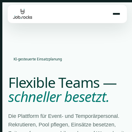
Skip
to
content
KI-gesteuerte Einsatzplanung
Flexible Teams —
schneller besetzt.
Die Plattform für Event- und Temporärpersonal.
Rekrutieren, Pool pflegen, Einsätze besetzen,