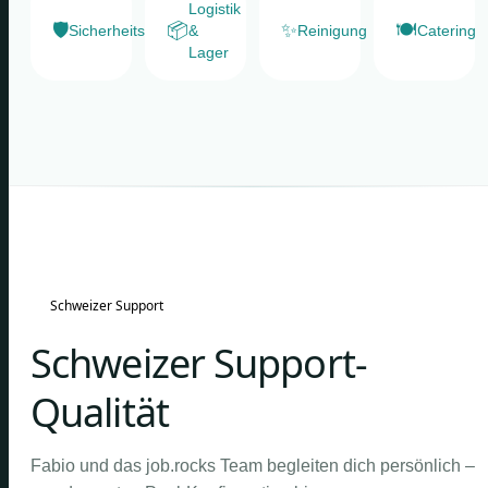
Logistik
🛡️
📦
✨
🍽️
Sicherheitsdienste
&
Reinigung
Catering
Lager
Schweizer Support
Schweizer Support-
Qualität
Fabio und das job.rocks Team begleiten dich persönlich –