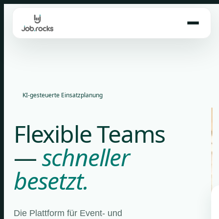
Skip
to
content
KI-gesteuerte Einsatzplanung
Flexible Teams
—
schneller
besetzt.
Die Plattform für Event- und