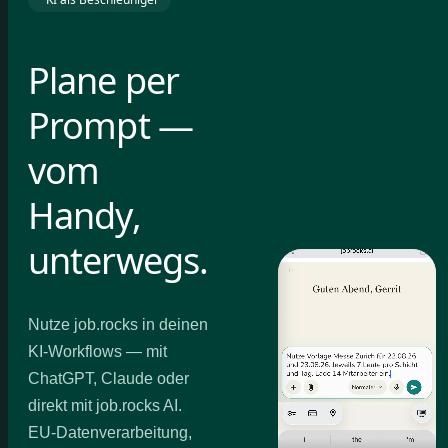
Plane per
Prompt —
vom
Handy,
unterwegs.
Nutze job.rocks in deinen
KI-Workflows — mit
ChatGPT, Claude oder
direkt mit job.rocks AI.
EU-Datenverarbeitung,