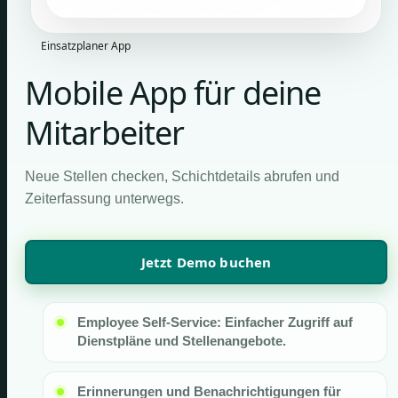
Einsatzplaner App
Mobile App für deine
Mitarbeiter
Neue Stellen checken, Schichtdetails abrufen und
Zeiterfassung unterwegs.
Jetzt Demo buchen
Employee Self-Service: Einfacher Zugriff auf
Dienstpläne und Stellenangebote.
Erinnerungen und Benachrichtigungen für