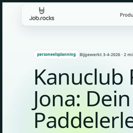
Skip
to
Produ
content
personeelsplanning
Bijgewerkt 3-4-2026 · 2 mi
Kanuclub 
Jona: Dein
Paddelerle