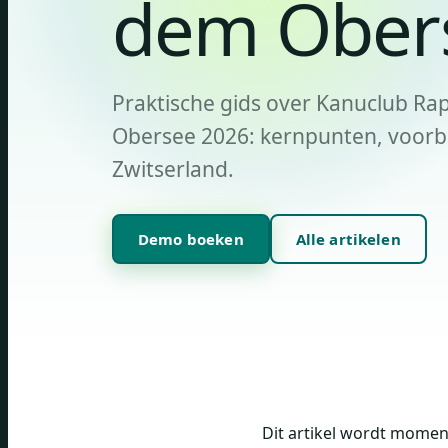
dem Ober
Praktische gids over Kanuclub Ra
Obersee 2026: kernpunten, voorbe
Zwitserland.
Demo boeken
Alle artikelen
Dit artikel wordt moment