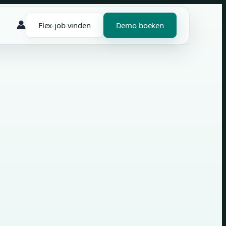
Flex-job vinden
Demo boeken