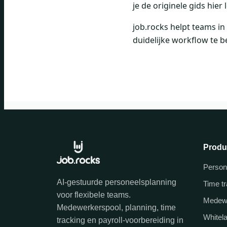
je de originele gids hier
job.rocks helpt teams in
duidelijke workflow te b
Produ
Person
AI-gestuurde personeelsplanning
Time t
voor flexibele teams.
Medew
Medewerkerspool, planning, time
Whitel
tracking en payroll-voorbereiding in