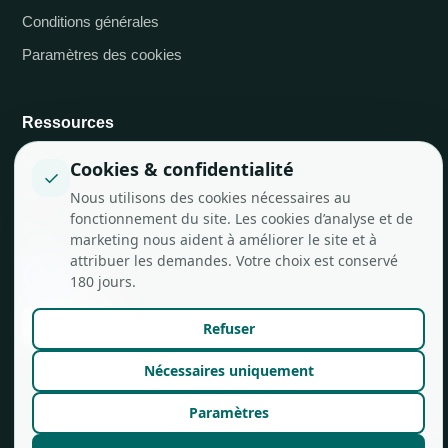
Conditions générales
Paramètres des cookies
Ressources
IA chez job.rocks
Cookies & confidentialité
✓
Intégrations API
Nous utilisons des cookies nécessaires au
fonctionnement du site. Les cookies d’analyse et de
Blog
marketing nous aident à améliorer le site et à
attribuer les demandes. Votre choix est conservé
180 jours.
Refuser
Nécessaires uniquement
Paramètres
© job.rocks AG
Conçu à Zurich pour les équipes flexibles.