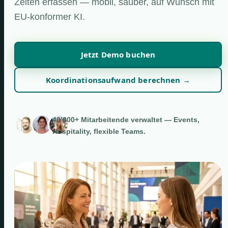
Zeiten erfassen — mobil, sauber, auf Wunsch mit
EU-konformer KI.
Jetzt Demo buchen
Koordinationsaufwand berechnen →
40’000+ Mitarbeitende verwaltet — Events,
Hospitality, flexible Teams.