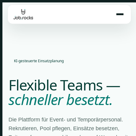
Skip
to
content
KI-gesteuerte Einsatzplanung
Flexible Teams —
schneller besetzt.
Die Plattform für Event- und Temporärpersonal.
Rekrutieren, Pool pflegen, Einsätze besetzen,