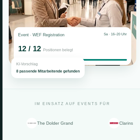
Sa · 16–20 Uhr
Event · WEF Registration
12 / 12
Positionen belegt
KI-Vorschlag
8 passende Mitarbeitende gefunden
IM EINSATZ AUF EVENTS FÜR
The Dolder Grand
Clarins