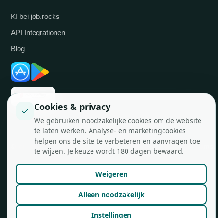
KI bei job.rocks
API Integrationen
Blog
Cookies & privacy
✓
We gebruiken noodzakelijke cookies om de website
te laten werken. Analyse- en marketingcookies
helpen ons de site te verbeteren en aanvragen toe
© job.rocks AG
Made in Zürich für flexible Teams.
te wijzen. Je keuze wordt 180 dagen bewaard.
Weigeren
Alleen noodzakelijk
Instellingen