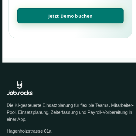
Jetzt Demo buchen
Die KI-gesteuerte Einsatzplanung für flexible Teams. Mitarbeiter-
Pool, Einsatzplanung, Zeiterfassung und Payroll-Vorbereitung in
einer App.
Hagenholzstrasse 81a