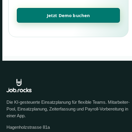
Jetzt Demo buchen
Die KI-gesteuerte Einsatzplanung für flexible Teams. Mitarbeiter-
Pool, Einsatzplanung, Zeiterfassung und Payroll-Vorbereitung in
einer App.
Hagenholzstrasse 81a