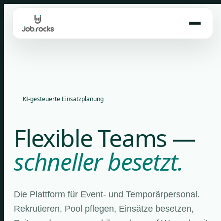
Skip
to
content
KI-gesteuerte Einsatzplanung
Flexible Teams —
schneller besetzt.
Die Plattform für Event- und Temporärpersonal.
Rekrutieren, Pool pflegen, Einsätze besetzen,