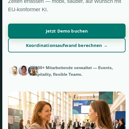
Zeiten erfassen — mobil, sauber, auf Wunsch mit
EU-konformer KI.
Jetzt Demo buchen
Koordinationsaufwand berechnen →
40’000+ Mitarbeitende verwaltet — Events,
Hospitality, flexible Teams.