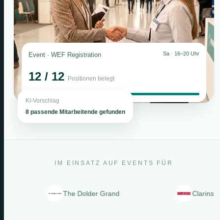
Sa · 16–20 Uhr
Event · WEF Registration
12 / 12
Positionen belegt
KI-Vorschlag
8 passende Mitarbeitende gefunden
IM EINSATZ AUF EVENTS FÜR
The Dolder Grand
Clarins