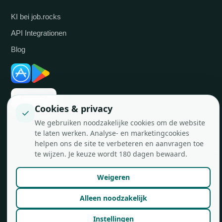
KI bei job.rocks
API Integrationen
Blog
Cookies & privacy
✓
We gebruiken noodzakelijke cookies om de website
te laten werken. Analyse- en marketingcookies
helpen ons de site te verbeteren en aanvragen toe
© job.rocks AG
Made in Zürich für flexible Teams.
te wijzen. Je keuze wordt 180 dagen bewaard.
Weigeren
Alleen noodzakelijk
Instellingen