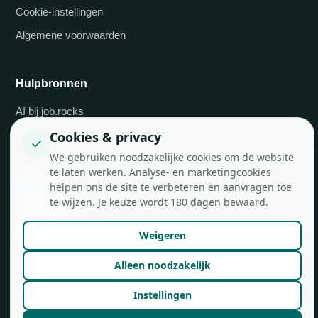
Cookie-instellingen
Algemene voorwaarden
Hulpbronnen
AI bij job.rocks
API-integraties
Cookies & privacy
✓
We gebruiken noodzakelijke cookies om de website
Blog
te laten werken. Analyse- en marketingcookies
helpen ons de site te verbeteren en aanvragen toe
te wijzen. Je keuze wordt 180 dagen bewaard.
Weigeren
Alleen noodzakelijk
Instellingen
© job.rocks AG
Gemaakt in Zürich voor flexibele teams.