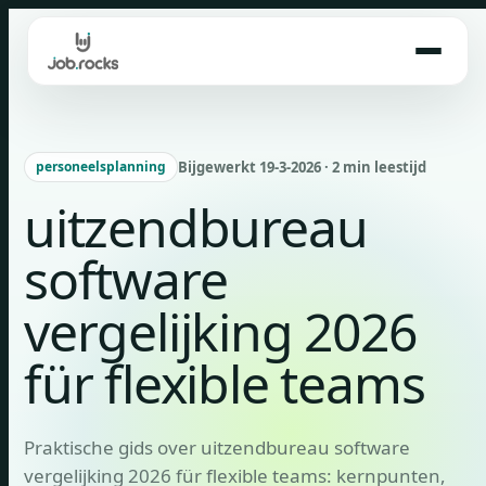
Skip
to
content
Bijgewerkt 19-3-2026 · 2 min leestijd
personeelsplanning
uitzendbureau
software
vergelijking 2026
für flexible teams
Praktische gids over uitzendbureau software
vergelijking 2026 für flexible teams: kernpunten,