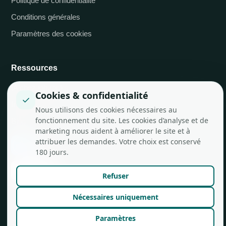
Politique de confidentialité
Conditions générales
Paramètres des cookies
Ressources
IA chez job.rocks
Cookies & confidentialité
✓
Intégrations API
Nous utilisons des cookies nécessaires au
fonctionnement du site. Les cookies d’analyse et de
Blog
marketing nous aident à améliorer le site et à
attribuer les demandes. Votre choix est conservé
180 jours.
Refuser
Nécessaires uniquement
Paramètres
© job.rocks AG
Conçu à Zurich pour les équipes flexibles.