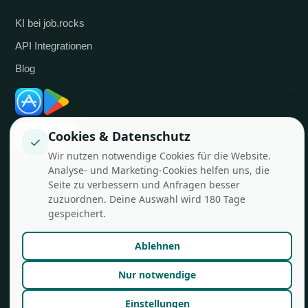
KI bei job.rocks
API Integrationen
Blog
Cookies & Datenschutz
✓
Wir nutzen notwendige Cookies für die Website.
Analyse- und Marketing-Cookies helfen uns, die
Seite zu verbessern und Anfragen besser
zuzuordnen. Deine Auswahl wird 180 Tage
© job.rocks AG
Made in Zürich für flexible Teams.
gespeichert.
Ablehnen
Nur notwendige
Einstellungen