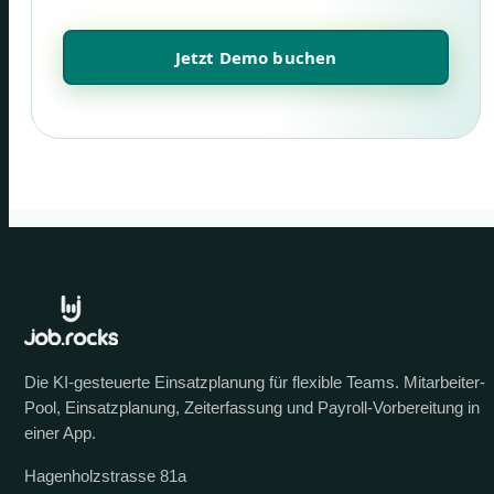
Jetzt Demo buchen
Die KI-gesteuerte Einsatzplanung für flexible Teams. Mitarbeiter-
Pool, Einsatzplanung, Zeiterfassung und Payroll-Vorbereitung in
einer App.
Hagenholzstrasse 81a