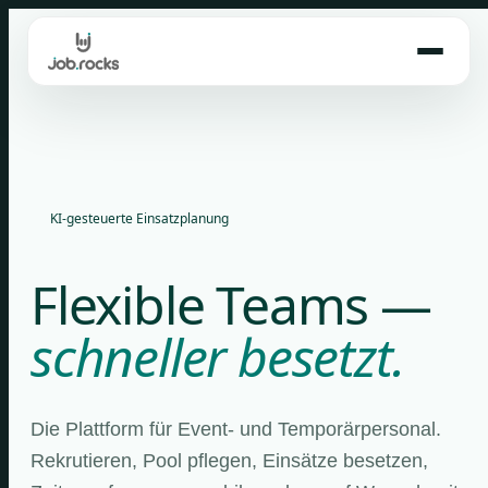
Skip
to
content
KI-gesteuerte Einsatzplanung
Flexible Teams —
schneller besetzt.
Die Plattform für Event- und Temporärpersonal.
Rekrutieren, Pool pflegen, Einsätze besetzen,