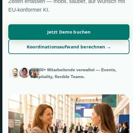
Zeiten erfassen — mobil, sauber, auf Wunsch mit
EU-konformer KI.
Jetzt Demo buchen
Koordinationsaufwand berechnen →
40’000+ Mitarbeitende verwaltet — Events,
Hospitality, flexible Teams.