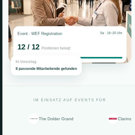
Sa · 16–20 Uhr
Event · WEF Registration
12 / 12
Positionen belegt
KI-Vorschlag
8 passende Mitarbeitende gefunden
IM EINSATZ AUF EVENTS FÜR
The Dolder Grand
Clarins