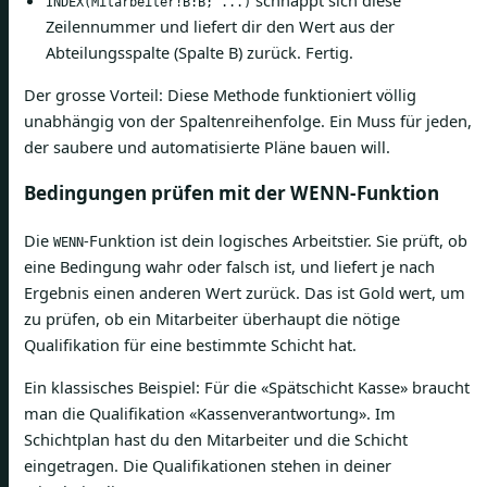
schnappt sich diese
INDEX(Mitarbeiter!B:B; ...)
Zeilennummer und liefert dir den Wert aus der
Abteilungsspalte (Spalte B) zurück. Fertig.
Der grosse Vorteil: Diese Methode funktioniert völlig
unabhängig von der Spaltenreihenfolge. Ein Muss für jeden,
der saubere und automatisierte Pläne bauen will.
Bedingungen prüfen mit der WENN-Funktion
Die
-Funktion ist dein logisches Arbeitstier. Sie prüft, ob
WENN
eine Bedingung wahr oder falsch ist, und liefert je nach
Ergebnis einen anderen Wert zurück. Das ist Gold wert, um
zu prüfen, ob ein Mitarbeiter überhaupt die nötige
Qualifikation für eine bestimmte Schicht hat.
Ein klassisches Beispiel: Für die «Spätschicht Kasse» braucht
man die Qualifikation «Kassenverantwortung». Im
Schichtplan hast du den Mitarbeiter und die Schicht
eingetragen. Die Qualifikationen stehen in deiner