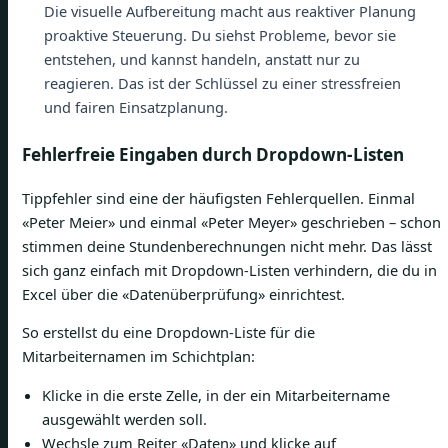
Die visuelle Aufbereitung macht aus reaktiver Planung
proaktive Steuerung. Du siehst Probleme, bevor sie
entstehen, und kannst handeln, anstatt nur zu
reagieren. Das ist der Schlüssel zu einer stressfreien
und fairen Einsatzplanung.
Fehlerfreie Eingaben durch Dropdown-Listen
Tippfehler sind eine der häufigsten Fehlerquellen. Einmal
«Peter Meier» und einmal «Peter Meyer» geschrieben – schon
stimmen deine Stundenberechnungen nicht mehr. Das lässt
sich ganz einfach mit Dropdown-Listen verhindern, die du in
Excel über die «Datenüberprüfung» einrichtest.
So erstellst du eine Dropdown-Liste für die
Mitarbeiternamen im Schichtplan:
Klicke in die erste Zelle, in der ein Mitarbeitername
ausgewählt werden soll.
Wechsle zum Reiter «Daten» und klicke auf