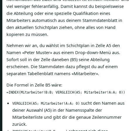
viel weniger fehleranfällig. Damit kannst du beispielsweise
die Abteilung oder eine spezielle Qualifikation eines
Mitarbeiters automatisch aus deinem Stammdatenblatt in
den aktuellen Schichtplan ziehen, ohne alles von Hand
kopieren zu müssen.
Nehmen wir an, du wählst im Schichtplan in Zelle A5 den
Namen «Peter Muster» aus einem Drop-down-Menü aus.
Sofort soll in der Zelle daneben (B5) seine Abteilung
erscheinen. Die Stammdaten dazu pflegst du auf einem
separaten Tabellenblatt namens «Mitarbeiter».
Die Formel in Zelle B5 wäre:
=INDEX(Mitarbeiter!B:B; VERGLEICH(A5; Mitarbeiter!A:A; 0))
sucht den Namen aus
VERGLEICH(A5; Mitarbeiter!A:A; 0)
deiner Auswahl (A5) in der Namensspalte der
Mitarbeiterliste und gibt dir die genaue Zeilennummer
zurück.