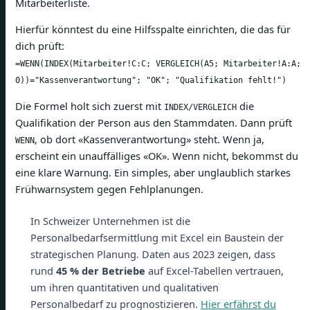
Mitarbeiterliste.
Hierfür könntest du eine Hilfsspalte einrichten, die das für
dich prüft:
=WENN(INDEX(Mitarbeiter!C:C; VERGLEICH(A5; Mitarbeiter!A:A;
0))="Kassenverantwortung"; "OK"; "Qualifikation fehlt!")
Die Formel holt sich zuerst mit
die
INDEX/VERGLEICH
Qualifikation der Person aus den Stammdaten. Dann prüft
, ob dort «Kassenverantwortung» steht. Wenn ja,
WENN
erscheint ein unauffälliges «OK». Wenn nicht, bekommst du
eine klare Warnung. Ein simples, aber unglaublich starkes
Frühwarnsystem gegen Fehlplanungen.
In Schweizer Unternehmen ist die
Personalbedarfsermittlung mit Excel ein Baustein der
strategischen Planung. Daten aus 2023 zeigen, dass
rund
45 % der Betriebe
auf Excel-Tabellen vertrauen,
um ihren quantitativen und qualitativen
Personalbedarf zu prognostizieren.
Hier erfährst du