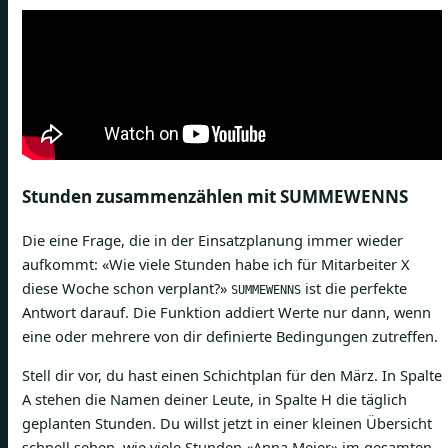
Stunden zusammenzählen mit SUMMEWENNS
Die eine Frage, die in der Einsatzplanung immer wieder
aufkommt: «Wie viele Stunden habe ich für Mitarbeiter X
diese Woche schon verplant?»
ist die perfekte
SUMMEWENNS
Antwort darauf. Die Funktion addiert Werte nur dann, wenn
eine oder mehrere von dir definierte Bedingungen zutreffen.
Stell dir vor, du hast einen Schichtplan für den März. In Spalte
A stehen die Namen deiner Leute, in Spalte H die täglich
geplanten Stunden. Du willst jetzt in einer kleinen Übersicht
schnell sehen, wie viele Stunden «Anna Meier» im gesamten