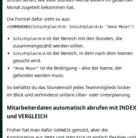
Monat zugeteilt bekommen hat.
Die Formel dafür sieht so aus:
=SUMMEWENNS(Schichtplan!H:H; Schichtplan!A:A; "Anna Meier")
ist der Bereich mit den Stunden, die
Schichtplan!H:H
zusammengezählt werden sollen.
ist der Bereich, in dem nach dem Namen
Schichtplan!A:A
gesucht wird.
ist die Bedingung – also der Name, der
"Anna Meier"
gefunden werden muss.
So behältst du das Stundensoll jedes Teammitglieds locker
im Blick und verhinderst unfaire Über- oder Unterplanung.
Mitarbeiterdaten automatisch abrufen mit INDEX
und VERGLEICH
Früher hat man dafür
genutzt, aber die
SVERWEIS
Kombination aus
und
ist einfach flexibler und
INDEX
VERGLEICH