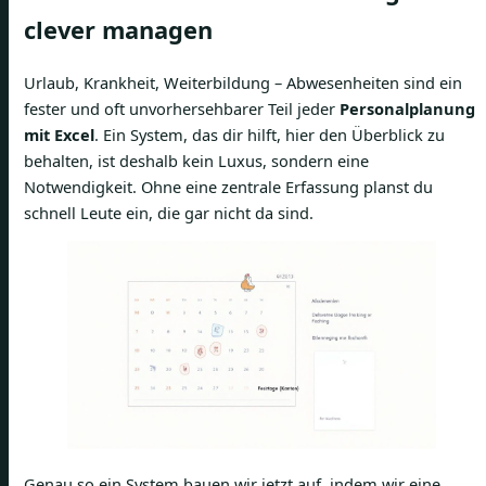
clever managen
Urlaub, Krankheit, Weiterbildung – Abwesenheiten sind ein
fester und oft unvorhersehbarer Teil jeder
Personalplanung
mit Excel
. Ein System, das dir hilft, hier den Überblick zu
behalten, ist deshalb kein Luxus, sondern eine
Notwendigkeit. Ohne eine zentrale Erfassung planst du
schnell Leute ein, die gar nicht da sind.
Genau so ein System bauen wir jetzt auf, indem wir eine