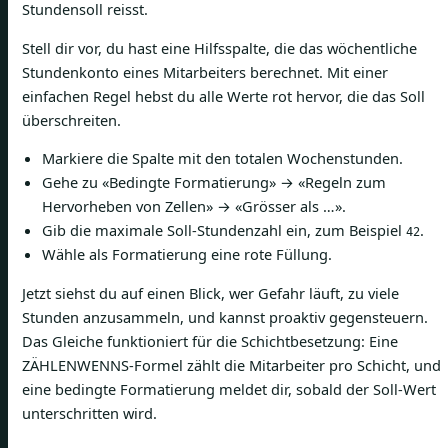
Stundensoll reisst.
Stell dir vor, du hast eine Hilfsspalte, die das wöchentliche
Stundenkonto eines Mitarbeiters berechnet. Mit einer
einfachen Regel hebst du alle Werte rot hervor, die das Soll
überschreiten.
Markiere die Spalte mit den totalen Wochenstunden.
Gehe zu «Bedingte Formatierung» → «Regeln zum
Hervorheben von Zellen» → «Grösser als …».
Gib die maximale Soll-Stundenzahl ein, zum Beispiel
.
42
Wähle als Formatierung eine rote Füllung.
Jetzt siehst du auf einen Blick, wer Gefahr läuft, zu viele
Stunden anzusammeln, und kannst proaktiv gegensteuern.
Das Gleiche funktioniert für die Schichtbesetzung: Eine
ZÄHLENWENNS-Formel zählt die Mitarbeiter pro Schicht, und
eine bedingte Formatierung meldet dir, sobald der Soll-Wert
unterschritten wird.