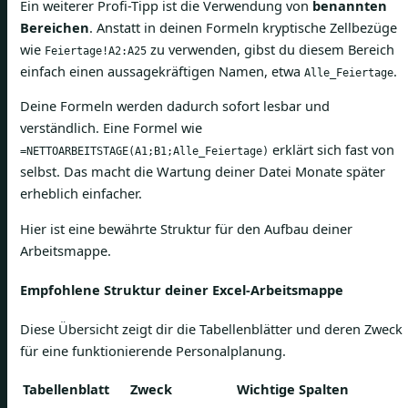
Ein weiterer Profi-Tipp ist die Verwendung von
benannten
Bereichen
. Anstatt in deinen Formeln kryptische Zellbezüge
wie
zu verwenden, gibst du diesem Bereich
Feiertage!A2:A25
einfach einen aussagekräftigen Namen, etwa
.
Alle_Feiertage
Deine Formeln werden dadurch sofort lesbar und
verständlich. Eine Formel wie
erklärt sich fast von
=NETTOARBEITSTAGE(A1;B1;Alle_Feiertage)
selbst. Das macht die Wartung deiner Datei Monate später
erheblich einfacher.
Hier ist eine bewährte Struktur für den Aufbau deiner
Arbeitsmappe.
Empfohlene Struktur deiner Excel-Arbeitsmappe
Diese Übersicht zeigt dir die Tabellenblätter und deren Zweck
für eine funktionierende Personalplanung.
Tabellenblatt
Zweck
Wichtige Spalten