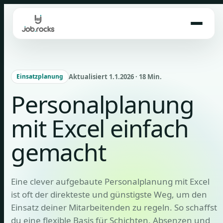
Skip
to
content
Aktualisiert 1.1.2026 · 18 Min.
Einsatzplanung
Personalplanung
mit Excel einfach
gemacht
Eine clever aufgebaute Personalplanung mit Excel
ist oft der direkteste und günstigste Weg, um den
Einsatz deiner Mitarbeitenden zu regeln. So schaffst
du eine flexible Basis für Schichten, Absenzen und