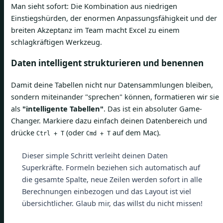
Man sieht sofort: Die Kombination aus niedrigen
Einstiegshürden, der enormen Anpassungsfähigkeit und der
breiten Akzeptanz im Team macht Excel zu einem
schlagkräftigen Werkzeug.
Daten intelligent strukturieren und benennen
Damit deine Tabellen nicht nur Datensammlungen bleiben,
sondern miteinander "sprechen" können, formatieren wir sie
als
"intelligente Tabellen"
. Das ist ein absoluter Game-
Changer. Markiere dazu einfach deinen Datenbereich und
drücke
(oder
auf dem Mac).
Ctrl + T
Cmd + T
Dieser simple Schritt verleiht deinen Daten
Superkräfte. Formeln beziehen sich automatisch auf
die gesamte Spalte, neue Zeilen werden sofort in alle
Berechnungen einbezogen und das Layout ist viel
übersichtlicher. Glaub mir, das willst du nicht missen!