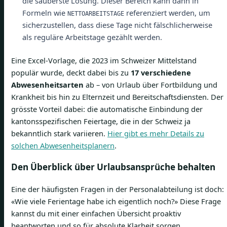
die sauberste Lösung. Dieser Bereich kann dann in
Formeln wie
referenziert werden, um
NETTOARBEITSTAGE
sicherzustellen, dass diese Tage nicht fälschlicherweise
als reguläre Arbeitstage gezählt werden.
Eine Excel-Vorlage, die 2023 im Schweizer Mittelstand
populär wurde, deckt dabei bis zu
17 verschiedene
Abwesenheitsarten
ab – von Urlaub über Fortbildung und
Krankheit bis hin zu Elternzeit und Bereitschaftsdiensten. Der
grösste Vorteil dabei: die automatische Einbindung der
kantonsspezifischen Feiertage, die in der Schweiz ja
bekanntlich stark variieren.
Hier gibt es mehr Details zu
solchen Abwesenheitsplanern
.
Den Überblick über Urlaubsansprüche behalten
Eine der häufigsten Fragen in der Personalabteilung ist doch:
«Wie viele Ferientage habe ich eigentlich noch?» Diese Frage
kannst du mit einer einfachen Übersicht proaktiv
beantworten und so für absolute Klarheit sorgen.