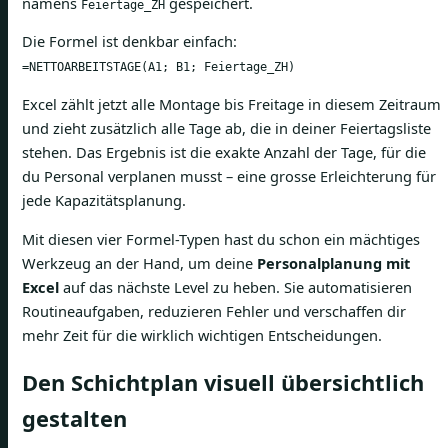
namens
gespeichert.
Feiertage_ZH
Die Formel ist denkbar einfach:
=NETTOARBEITSTAGE(A1; B1; Feiertage_ZH)
Excel zählt jetzt alle Montage bis Freitage in diesem Zeitraum
und zieht zusätzlich alle Tage ab, die in deiner Feiertagsliste
stehen. Das Ergebnis ist die exakte Anzahl der Tage, für die
du Personal verplanen musst – eine grosse Erleichterung für
jede Kapazitätsplanung.
Mit diesen vier Formel-Typen hast du schon ein mächtiges
Werkzeug an der Hand, um deine
Personalplanung mit
Excel
auf das nächste Level zu heben. Sie automatisieren
Routineaufgaben, reduzieren Fehler und verschaffen dir
mehr Zeit für die wirklich wichtigen Entscheidungen.
Den Schichtplan visuell übersichtlich
gestalten