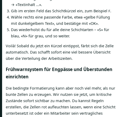
→ «Textinhalt …».
Gib im ersten Feld das Schichtkürzel ein, zum Beispiel
.
F
Wähle rechts eine passende Farbe, etwa «gelbe Füllung
mit dunkelgelbem Text», und bestätige mit «OK».
Das wiederholst du für alle deine Schichtarten – «S» für
blau, «N» für grau, und so weiter.
Voilà! Sobald du jetzt ein Kürzel eintippst, färbt sich die Zelle
automatisch. Das schafft sofort eine viel bessere Übersicht
über die Verteilung der Arbeitszeiten.
Frühwarnsystem für Engpässe und Überstunden
einrichten
Die bedingte Formatierung kann aber noch viel mehr, als nur
bunte Zellen zu erzeugen. Wir nutzen sie jetzt, um kritische
Zustände sofort sichtbar zu machen. Du kannst Regeln
erstellen, die Zellen rot aufleuchten lassen, wenn eine Schicht
unterbesetzt ist oder ein Mitarbeiter sein vertragliches