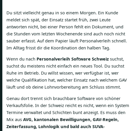
Du sitzt vielleicht genau in so einem Morgen. Ein Kunde
meldet sich spät, der Einsatz startet früh, zwei Leute
antworten nicht, bei einer Person fehlt ein Dokument, und
die Stunden vom letzten Wochenende sind auch noch nicht
sauber erfasst. Auf dem Papier läuft Personalverleih schnell.
Im Alltag frisst dir die Koordination den halben Tag.
Wenn du nach
Personalverleih Software Schweiz
suchst,
suchst du meistens nicht einfach ein neues Tool. Du suchst
Ruhe im Betrieb. Du willst wissen, wer verfügbar ist, wer
welche Qualifikation hat, welcher Einsatz nach welchem GAV
läuft und ob deine Lohnvorbereitung am Schluss stimmt.
Genau dort trennt sich brauchbare Software von schöner
Verkaufsfolie. In der Schweiz reicht es nicht, wenn ein System
Termine verwaltet und Schichten bunt anzeigt. Es muss den
Mix aus
AVG, kantonalen Bewilligungen, GAV-Regeln,
Zeiterfassung, Lohnlogik und bald auch SUVA-