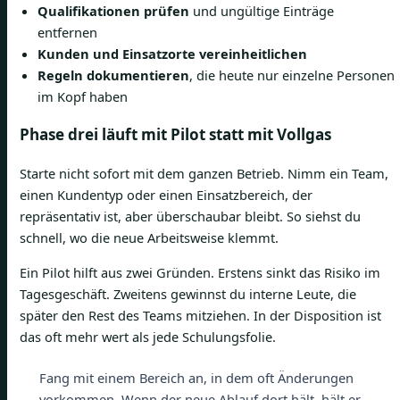
Qualifikationen prüfen
und ungültige Einträge
entfernen
Kunden und Einsatzorte vereinheitlichen
Regeln dokumentieren
, die heute nur einzelne Personen
im Kopf haben
Phase drei läuft mit Pilot statt mit Vollgas
Starte nicht sofort mit dem ganzen Betrieb. Nimm ein Team,
einen Kundentyp oder einen Einsatzbereich, der
repräsentativ ist, aber überschaubar bleibt. So siehst du
schnell, wo die neue Arbeitsweise klemmt.
Ein Pilot hilft aus zwei Gründen. Erstens sinkt das Risiko im
Tagesgeschäft. Zweitens gewinnst du interne Leute, die
später den Rest des Teams mitziehen. In der Disposition ist
das oft mehr wert als jede Schulungsfolie.
Fang mit einem Bereich an, in dem oft Änderungen
vorkommen. Wenn der neue Ablauf dort hält, hält er