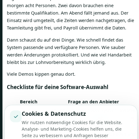
morgen acht Personen. Zwei davon brauchen eine
bestimmte Qualifikation. Am Abend fällt jemand aus. Der
Einsatz wird umgeteilt, die Zeiten werden nachgetragen, die
Teamleitung gibt frei, und Payroll übernimmt die Daten.
Dann schaust du auf drei Dinge. Wie schnell findet das
System passende und verfügbare Personen. Wie sauber
werden Änderungen protokolliert. Und wie viel Handarbeit
bleibt bis zur Lohnvorbereitung wirklich übrig.
Viele Demos kippen genau dort.
Checkliste für deine Software-Auswahl
Bereich
Frage an den Anbieter
Wie dokumentiert euer System Einsätze,
Cookies & Datenschutz
✓
Recht Schweiz
Änderungen und Freigaben so, dass sie
Wir nutzen notwendige Cookies für die Website.
bei Rückfragen nachvollziehbar sind?
Analyse- und Marketing-Cookies helfen uns, die
Wie bildet ihr Bewilligungen, Rollen und
Seite zu verbessern und Anfragen besser