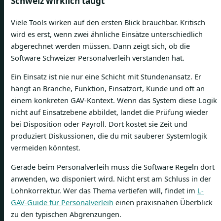
Schweiz wirklich taugt
Viele Tools wirken auf den ersten Blick brauchbar. Kritisch
wird es erst, wenn zwei ähnliche Einsätze unterschiedlich
abgerechnet werden müssen. Dann zeigt sich, ob die
Software Schweizer Personalverleih verstanden hat.
Ein Einsatz ist nie nur eine Schicht mit Stundenansatz. Er
hängt an Branche, Funktion, Einsatzort, Kunde und oft an
einem konkreten GAV-Kontext. Wenn das System diese Logik
nicht auf Einsatzebene abbildet, landet die Prüfung wieder
bei Disposition oder Payroll. Dort kostet sie Zeit und
produziert Diskussionen, die du mit sauberer Systemlogik
vermeiden könntest.
Gerade beim Personalverleih muss die Software Regeln dort
anwenden, wo disponiert wird. Nicht erst am Schluss in der
Lohnkorrektur. Wer das Thema vertiefen will, findet im
L-
GAV-Guide für Personalverleih
einen praxisnahen Überblick
zu den typischen Abgrenzungen.