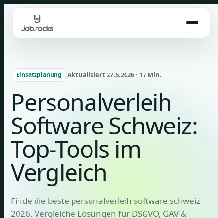
Skip
to
content
Aktualisiert 27.5.2026 · 17 Min.
Einsatzplanung
Personalverleih
Software Schweiz:
Top-Tools im
Vergleich
Finde die beste personalverleih software schweiz
2026. Vergleiche Lösungen für DSGVO, GAV &