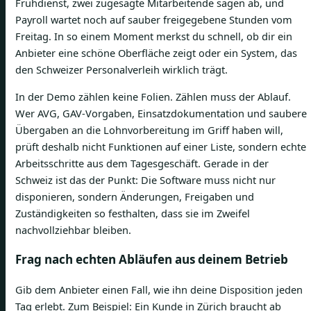
Frühdienst, zwei zugesagte Mitarbeitende sagen ab, und
Payroll wartet noch auf sauber freigegebene Stunden vom
Freitag. In so einem Moment merkst du schnell, ob dir ein
Anbieter eine schöne Oberfläche zeigt oder ein System, das
den Schweizer Personalverleih wirklich trägt.
In der Demo zählen keine Folien. Zählen muss der Ablauf.
Wer AVG, GAV-Vorgaben, Einsatzdokumentation und saubere
Übergaben an die Lohnvorbereitung im Griff haben will,
prüft deshalb nicht Funktionen auf einer Liste, sondern echte
Arbeitsschritte aus dem Tagesgeschäft. Gerade in der
Schweiz ist das der Punkt: Die Software muss nicht nur
disponieren, sondern Änderungen, Freigaben und
Zuständigkeiten so festhalten, dass sie im Zweifel
nachvollziehbar bleiben.
Frag nach echten Abläufen aus deinem Betrieb
Gib dem Anbieter einen Fall, wie ihn deine Disposition jeden
Tag erlebt. Zum Beispiel: Ein Kunde in Zürich braucht ab