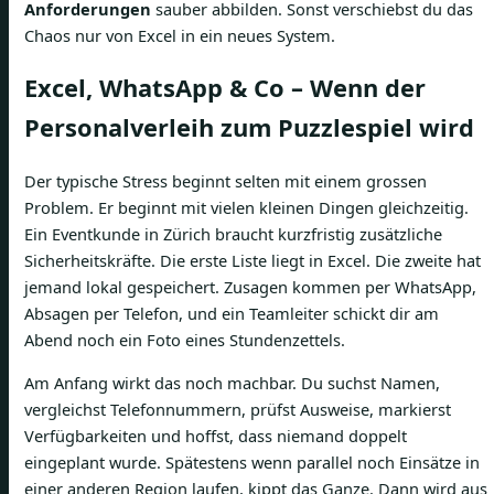
Anforderungen
sauber abbilden. Sonst verschiebst du das
Chaos nur von Excel in ein neues System.
Excel, WhatsApp & Co – Wenn der
Personalverleih zum Puzzlespiel wird
Der typische Stress beginnt selten mit einem grossen
Problem. Er beginnt mit vielen kleinen Dingen gleichzeitig.
Ein Eventkunde in Zürich braucht kurzfristig zusätzliche
Sicherheitskräfte. Die erste Liste liegt in Excel. Die zweite hat
jemand lokal gespeichert. Zusagen kommen per WhatsApp,
Absagen per Telefon, und ein Teamleiter schickt dir am
Abend noch ein Foto eines Stundenzettels.
Am Anfang wirkt das noch machbar. Du suchst Namen,
vergleichst Telefonnummern, prüfst Ausweise, markierst
Verfügbarkeiten und hoffst, dass niemand doppelt
eingeplant wurde. Spätestens wenn parallel noch Einsätze in
einer anderen Region laufen, kippt das Ganze. Dann wird aus