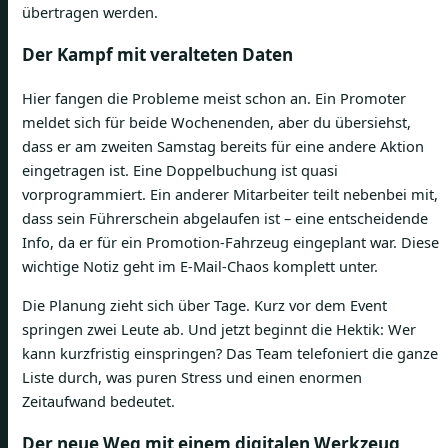
übertragen werden.
Der Kampf mit veralteten Daten
Hier fangen die Probleme meist schon an. Ein Promoter
meldet sich für beide Wochenenden, aber du übersiehst,
dass er am zweiten Samstag bereits für eine andere Aktion
eingetragen ist. Eine Doppelbuchung ist quasi
vorprogrammiert. Ein anderer Mitarbeiter teilt nebenbei mit,
dass sein Führerschein abgelaufen ist – eine entscheidende
Info, da er für ein Promotion-Fahrzeug eingeplant war. Diese
wichtige Notiz geht im E-Mail-Chaos komplett unter.
Die Planung zieht sich über Tage. Kurz vor dem Event
springen zwei Leute ab. Und jetzt beginnt die Hektik: Wer
kann kurzfristig einspringen? Das Team telefoniert die ganze
Liste durch, was puren Stress und einen enormen
Zeitaufwand bedeutet.
Der neue Weg mit einem digitalen Werkzeug