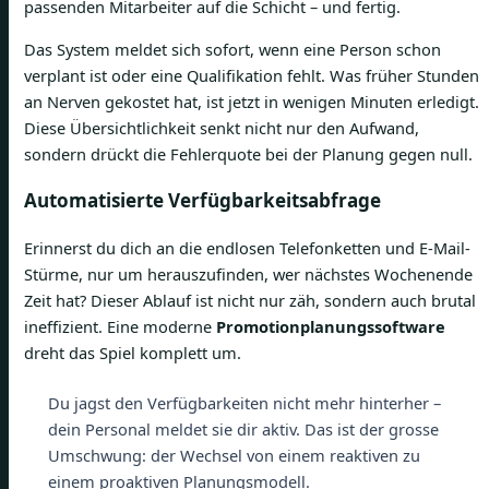
passenden Mitarbeiter auf die Schicht – und fertig.
Das System meldet sich sofort, wenn eine Person schon
verplant ist oder eine Qualifikation fehlt. Was früher Stunden
an Nerven gekostet hat, ist jetzt in wenigen Minuten erledigt.
Diese Übersichtlichkeit senkt nicht nur den Aufwand,
sondern drückt die Fehlerquote bei der Planung gegen null.
Automatisierte Verfügbarkeitsabfrage
Erinnerst du dich an die endlosen Telefonketten und E-Mail-
Stürme, nur um herauszufinden, wer nächstes Wochenende
Zeit hat? Dieser Ablauf ist nicht nur zäh, sondern auch brutal
ineffizient. Eine moderne
Promotionplanungssoftware
dreht das Spiel komplett um.
Du jagst den Verfügbarkeiten nicht mehr hinterher –
dein Personal meldet sie dir aktiv. Das ist der grosse
Umschwung: der Wechsel von einem reaktiven zu
einem proaktiven Planungsmodell.