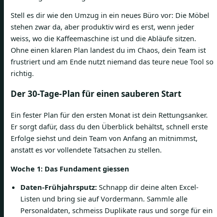
Stell es dir wie den Umzug in ein neues Büro vor: Die Möbel
stehen zwar da, aber produktiv wird es erst, wenn jeder
weiss, wo die Kaffeemaschine ist und die Abläufe sitzen.
Ohne einen klaren Plan landest du im Chaos, dein Team ist
frustriert und am Ende nutzt niemand das teure neue Tool so
richtig.
Der 30-Tage-Plan für einen sauberen Start
Ein fester Plan für den ersten Monat ist dein Rettungsanker.
Er sorgt dafür, dass du den Überblick behältst, schnell erste
Erfolge siehst und dein Team von Anfang an mitnimmst,
anstatt es vor vollendete Tatsachen zu stellen.
Woche 1: Das Fundament giessen
Daten-Frühjahrsputz:
Schnapp dir deine alten Excel-
Listen und bring sie auf Vordermann. Sammle alle
Personaldaten, schmeiss Duplikate raus und sorge für ein