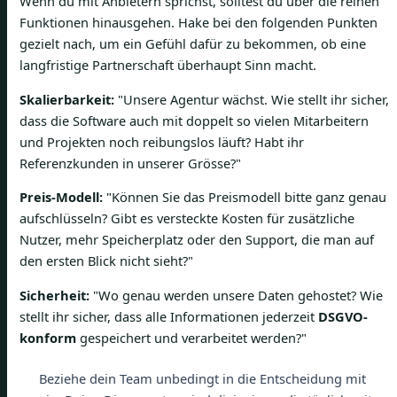
Wenn du mit Anbietern sprichst, solltest du über die reinen
Funktionen hinausgehen. Hake bei den folgenden Punkten
gezielt nach, um ein Gefühl dafür zu bekommen, ob eine
langfristige Partnerschaft überhaupt Sinn macht.
Skalierbarkeit:
"Unsere Agentur wächst. Wie stellt ihr sicher,
dass die Software auch mit doppelt so vielen Mitarbeitern
und Projekten noch reibungslos läuft? Habt ihr
Referenzkunden in unserer Grösse?"
Preis-Modell:
"Können Sie das Preismodell bitte ganz genau
aufschlüsseln? Gibt es versteckte Kosten für zusätzliche
Nutzer, mehr Speicherplatz oder den Support, die man auf
den ersten Blick nicht sieht?"
Sicherheit:
"Wo genau werden unsere Daten gehostet? Wie
stellt ihr sicher, dass alle Informationen jederzeit
DSGVO-
konform
gespeichert und verarbeitet werden?"
Beziehe dein Team unbedingt in die Entscheidung mit