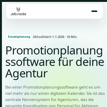
Skip
to
content
Aktualisiert 1.1.2026 · 16 Min.
Einsatzplanung
Promotionplanung
ssoftware für deine
Agentur
Bei einer Promotionplanungssoftware geht es um
viel mehr als nur einen digitalen Kalender. Sie ist das
zentrale Nervensystem für Agenturen, das die
gesamte Koordination von Personal für Aktionen