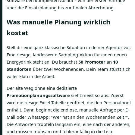
Software den kompletten Ablauf – von der ersten Anfrage
über die Einsatzplanung bis zur finalen Abrechnung.
Was manuelle Planung wirklich
kostet
Stell dir eine ganz klassische Situation in deiner Agentur vor:
Eine riesige, landesweite Sampling-Aktion für einen neuen
Energydrink steht an. Du brauchst
50 Promoter
an
10
Standorten
über zwei Wochenenden. Dein Team stürzt sich
voller Elan in die Arbeit.
Der alte Weg ohne eine dedizierte
Promotionplanungssoftware
sieht meist so aus: Zuerst
wird die riesige Excel-Tabelle geöffnet, die den Personalpool
enthält. Dann beginnt die endlose, manuelle Abfrage per E-
Mail oder WhatsApp: "Wer hat an den Wochenenden Zeit?".
Die Antworten tröpfeln langsam ein, eine nach der anderen,
und müssen mühsam und fehleranfällig in die Liste