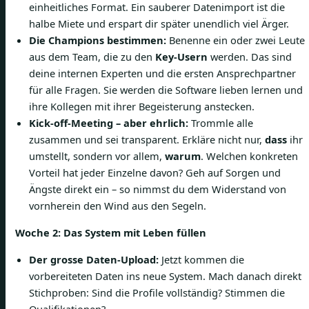
einheitliches Format. Ein sauberer Datenimport ist die
halbe Miete und erspart dir später unendlich viel Ärger.
Die Champions bestimmen:
Benenne ein oder zwei Leute
aus dem Team, die zu den
Key-Usern
werden. Das sind
deine internen Experten und die ersten Ansprechpartner
für alle Fragen. Sie werden die Software lieben lernen und
ihre Kollegen mit ihrer Begeisterung anstecken.
Kick-off-Meeting – aber ehrlich:
Trommle alle
zusammen und sei transparent. Erkläre nicht nur,
dass
ihr
umstellt, sondern vor allem,
warum
. Welchen konkreten
Vorteil hat jeder Einzelne davon? Geh auf Sorgen und
Ängste direkt ein – so nimmst du dem Widerstand von
vornherein den Wind aus den Segeln.
Woche 2: Das System mit Leben füllen
Der grosse Daten-Upload:
Jetzt kommen die
vorbereiteten Daten ins neue System. Mach danach direkt
Stichproben: Sind die Profile vollständig? Stimmen die
Qualifikationen?