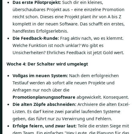
Das erste Pilotprojekt:
Such dir ein kleines,
überschaubares Projekt aus – eine einzelne Promotion
reicht schon. Dieses eine Projekt plant ihr von A bis Z
komplett in der neuen Software. Das schafft ein erstes,
handfestes Erfolgserlebnis.
Die Feedback-Runde:
Frag aktiv nach, wo es klemmt.
Welche Funktion ist noch unklar? Wo gibt es
Unsicherheiten? Ehrliches Feedback ist jetzt Gold wert.
Woche 4: Der Schalter wird umgelegt
Vollgas im neuen System:
Nach dem erfolgreichen
Testlauf werden ab sofort alle neuen Projekte und
Anfragen nur noch über die
Promotionplanungssoftware
abgewickelt. Konsequent.
Die alten Zöpfe abschneiden:
Archiviere die alten Excel-
Listen. Es darf keine zwei parallel laufenden Systeme
geben, das führt nur zu Verwirrung und Fehlern.
Erfolge feiern, und zwar laut:
Teile die ersten Siege mit
dem Team. Ein einfaches "Hey Leute, die Planung für das