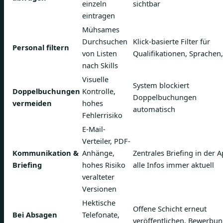
einzeln
sichtbar
eintragen
Mühsames
Durchsuchen
Klick-basierte Filter für
Personal filtern
von Listen
Qualifikationen, Sprachen,
nach Skills
Visuelle
System blockiert
Doppelbuchungen
Kontrolle,
Doppelbuchungen
vermeiden
hohes
automatisch
Fehlerrisiko
E-Mail-
Verteiler, PDF-
Kommunikation &
Anhänge,
Zentrales Briefing in der A
Briefing
hohes Risiko
alle Infos immer aktuell
veralteter
Versionen
Hektische
Offene Schicht erneut
Bei Absagen
Telefonate,
veröffentlichen, Bewerbu