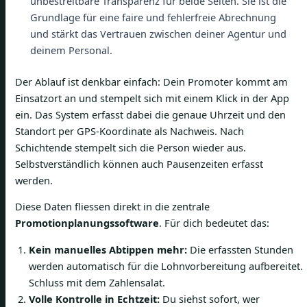
unbestreitbare Transparenz für beide Seiten. Sie ist die
Grundlage für eine faire und fehlerfreie Abrechnung
und stärkt das Vertrauen zwischen deiner Agentur und
deinem Personal.
Der Ablauf ist denkbar einfach: Dein Promoter kommt am
Einsatzort an und stempelt sich mit einem Klick in der App
ein. Das System erfasst dabei die genaue Uhrzeit und den
Standort per GPS-Koordinate als Nachweis. Nach
Schichtende stempelt sich die Person wieder aus.
Selbstverständlich können auch Pausenzeiten erfasst
werden.
Diese Daten fliessen direkt in die zentrale
Promotionplanungssoftware
. Für dich bedeutet das:
Kein manuelles Abtippen mehr:
Die erfassten Stunden
werden automatisch für die Lohnvorbereitung aufbereitet.
Schluss mit dem Zahlensalat.
Volle Kontrolle in Echtzeit:
Du siehst sofort, wer