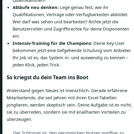
Abläufe neu denken:
Lege genau fest, wie ihr
Qualifikationen, Verträge oder Verfügbarkeiten abbildet.
Wer darf was sehen und bearbeiten? Richte jetzt die
Benutzerrollen und Zugriffsrechte für deine Disponenten
ein.
Intensiv-Training für die Champions:
Deine Key-User
bekommen jetzt eine tiefgehende Schulung vom Anbieter.
Ihr Job ist es, das System in- und auswendig zu kennen –
jeden Klick, jeden Trick.
So kriegst du dein Team ins Boot
Widerstand gegen Neues ist menschlich. Gerade erfahrene
Mitarbeitende, die seit Jahren mit ihren Excel-Tabellen
jonglieren, werden skeptisch sein. Deine Aufgabe ist es nicht,
sie zu überreden, sondern sie mit knallharten Vorteilen zu
überzeugen.
Der Schlüssel ist, den persönlichen Nutzen greifbar zu