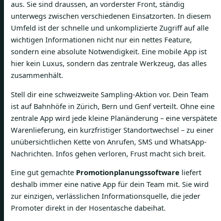
aus. Sie sind draussen, an vorderster Front, ständig
unterwegs zwischen verschiedenen Einsatzorten. In diesem
Umfeld ist der schnelle und unkomplizierte Zugriff auf alle
wichtigen Informationen nicht nur ein nettes Feature,
sondern eine absolute Notwendigkeit. Eine mobile App ist
hier kein Luxus, sondern das zentrale Werkzeug, das alles
zusammenhält.
Stell dir eine schweizweite Sampling-Aktion vor. Dein Team
ist auf Bahnhöfe in Zürich, Bern und Genf verteilt. Ohne eine
zentrale App wird jede kleine Planänderung – eine verspätete
Warenlieferung, ein kurzfristiger Standortwechsel – zu einer
unübersichtlichen Kette von Anrufen, SMS und WhatsApp-
Nachrichten. Infos gehen verloren, Frust macht sich breit.
Eine gut gemachte
Promotionplanungssoftware
liefert
deshalb immer eine native App für dein Team mit. Sie wird
zur einzigen, verlässlichen Informationsquelle, die jeder
Promoter direkt in der Hosentasche dabeihat.