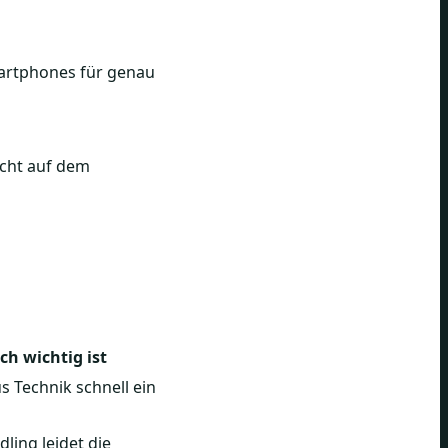
martphones für genau
icht auf dem
ch wichtig ist
 Technik schnell ein
ing leidet die