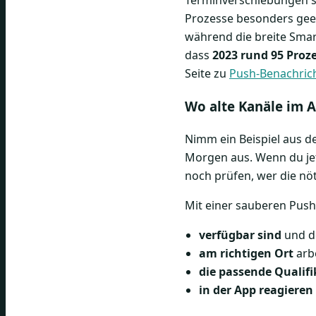
Prozesse besonders gee
während die breite Smart
dass
2023 rund 95 Proze
Seite zu
Push-Benachric
Wo alte Kanäle im A
Nimm ein Beispiel aus d
Morgen aus. Wenn du jet
noch prüfen, wer die nö
Mit einer sauberen Push
verfügbar sind
und d
am richtigen Ort
arb
die passende Qualifi
in der App reagieren