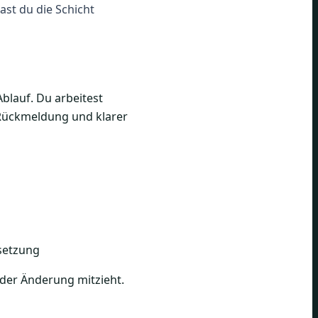
ast du die Schicht
blauf. Du arbeitest
 Rückmeldung und klarer
setzung
 der Änderung mitzieht.