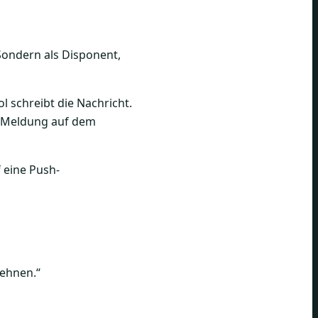
 Sondern als Disponent,
l schreibt die Nachricht.
ie Meldung auf dem
lehnen.“