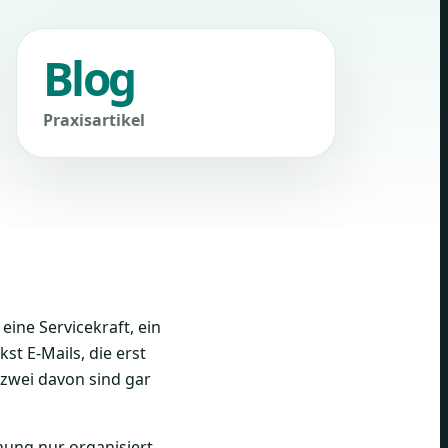
Blog
Praxisartikel
eine Servicekraft, ein
t E-Mails, die erst
 zwei davon sind gar
ung nur organisiert