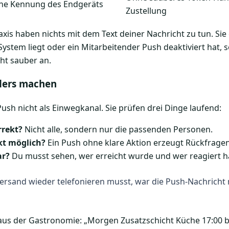
che Kennung des Endgeräts
Zustellung
axis haben nichts mit dem Text deiner Nachricht zu tun. Si
System liegt oder ein Mitarbeitender Push deaktiviert hat, 
ht sauber an.
ders machen
sh nicht als Einwegkanal. Sie prüfen drei Dinge laufend:
rrekt?
Nicht alle, sondern nur die passenden Personen.
ekt möglich?
Ein Push ohne klare Aktion erzeugt Rückfragen
ar?
Du musst sehen, wer erreicht wurde und wer reagiert h
rsand wieder telefonieren musst, war die Push-Nachricht
 aus der Gastronomie: „Morgen Zusatzschicht Küche 17:00 bis