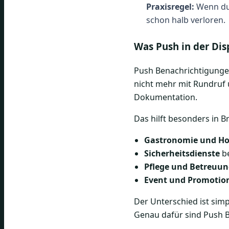
Praxisregel:
Wenn du 
schon halb verloren.
Was Push in der Dis
Push Benachrichtigungen 
nicht mehr mit Rundruf 
Dokumentation.
Das hilft besonders in 
Gastronomie und Hot
Sicherheitsdienste
be
Pflege und Betreuu
Event und Promotio
Der Unterschied ist sim
Genau dafür sind Push 