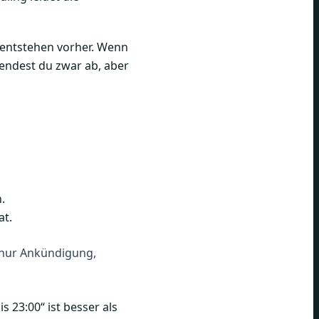
e entstehen vorher. Wenn
sendest du zwar ab, aber
.
at.
 nur Ankündigung,
 23:00“ ist besser als