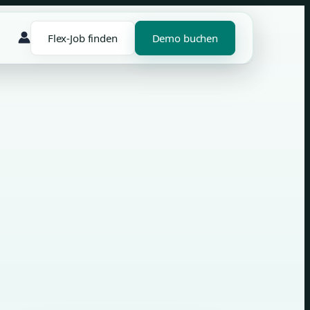
Flex-Job finden
Demo buchen