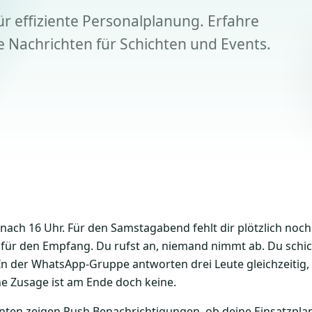
r effiziente Personalplanung. Erfahre
e Nachrichten für Schichten und Events.
nach 16 Uhr. Für den Samstagabend fehlt dir plötzlich noch 
ür den Empfang. Du rufst an, niemand nimmt ab. Du schicks
In der WhatsApp-Gruppe antworten drei Leute gleichzeitig,
eine Zusage ist am Ende doch keine.
ten zeigen Push Benachrichtigungen, ob deine Einsatzplan