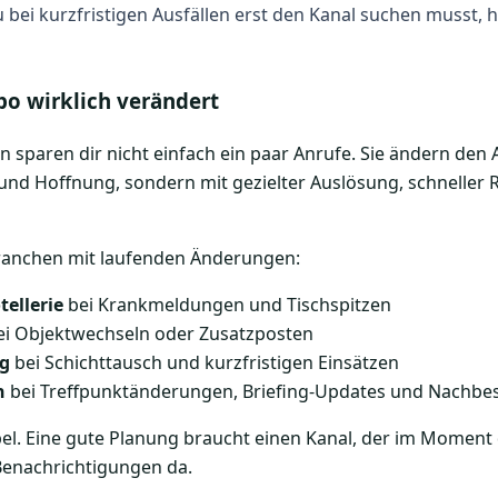
bei kurzfristigen Ausfällen erst den Kanal suchen musst, h
po wirklich verändert
sparen dir nicht einfach ein paar Anrufe. Sie ändern den A
und Hoffnung, sondern mit gezielter Auslösung, schneller
Branchen mit laufenden Änderungen:
ellerie
bei Krankmeldungen und Tischspitzen
i Objektwechseln oder Zusatzposten
ng
bei Schichttausch und kurzfristigen Einsätzen
n
bei Treffpunktänderungen, Briefing-Updates und Nachbe
pel. Eine gute Planung braucht einen Kanal, der im Moment
Benachrichtigungen da.