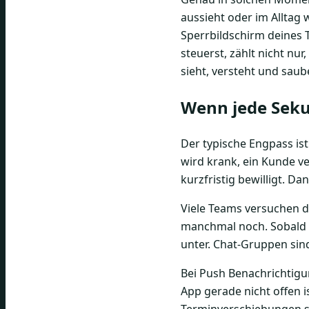
aussieht oder im Alltag w
Sperrbildschirm deines 
steuerst, zählt nicht nur
sieht, versteht und saub
Wenn jede Seku
Der typische Engpass is
wird krank, ein Kunde ve
kurzfristig bewilligt. 
Viele Teams versuchen d
manchmal noch. Sobald d
unter. Chat-Gruppen sin
Bei Push Benachrichtigu
App gerade nicht offen 
Terminverschiebungen so