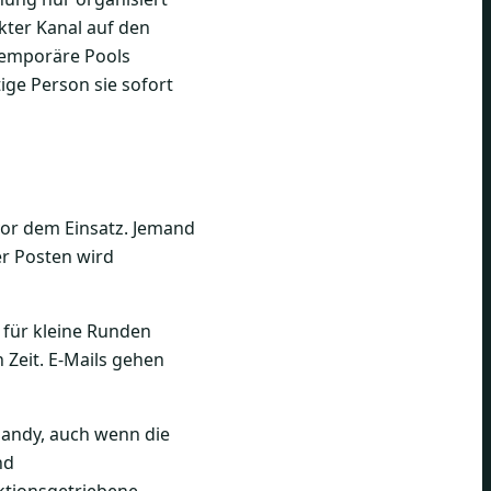
ekter Kanal auf den
 temporäre Pools
tige Person sie sofort
vor dem Einsatz. Jemand
er Posten wird
 für kleine Runden
 Zeit. E-Mails gehen
Handy, auch wenn die
nd
ktionsgetriebene