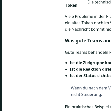
Die technis
Token
Viele Probleme in der Pr
ein altes Token noch im 
die Nachricht kommt nic
Was gute Teams an
Gute Teams behandeln Pu
Ist die Zielgruppe ko
Ist die Reaktion dir
Ist der Status sichtb
Wenn du nach dem Ve
nicht Steuerung.
Ein praktisches Beispiel