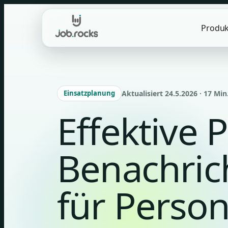
Skip
to
Produk
content
Einsatzplanung
Aktualisiert 24.5.2026 · 17 Min
Effektive 
Benachric
für Perso