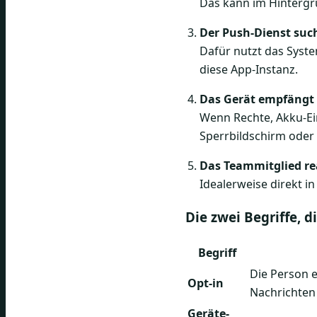
Das kann im Hintergr
Der Push-Dienst such
Dafür nutzt das Syst
diese App-Instanz.
Das Gerät empfängt
Wenn Rechte, Akku-Ei
Sperrbildschirm oder
Das Teammitglied re
Idealerweise direkt i
Die zwei Begriffe, 
Begriff
Die Person 
Opt-in
Nachrichten
Geräte-