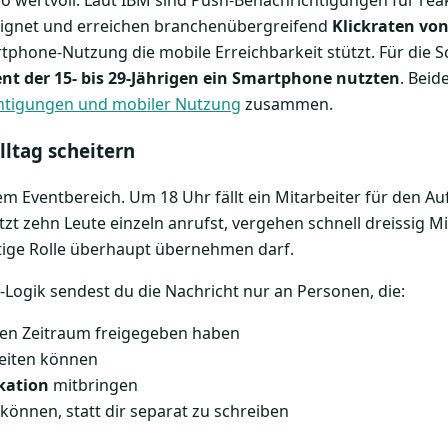
ignet und erreichen branchenübergreifend
Klickraten von
phone-Nutzung die mobile Erreichbarkeit stützt. Für die Sc
nt der 15- bis 29-Jährigen ein Smartphone nutzten
. Beid
htigungen und mobiler Nutzung
zusammen.
lltag scheitern
em Eventbereich. Um 18 Uhr fällt ein Mitarbeiter für den 
zt zehn Leute einzeln anrufst, vergehen schnell dreissig 
tige Rolle überhaupt übernehmen darf.
-Logik sendest du die Nachricht nur an Personen, die:
en Zeitraum freigegeben haben
eiten können
kation
mitbringen
können, statt dir separat zu schreiben