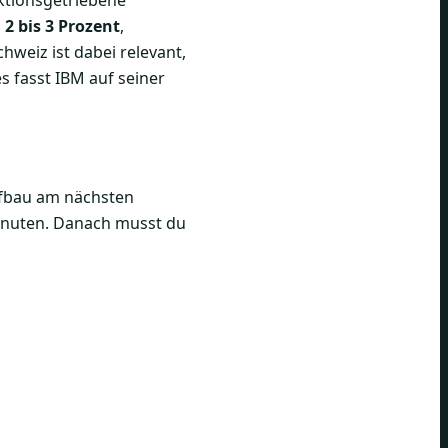
 2 bis 3 Prozent
,
hweiz ist dabei relevant,
es fasst IBM auf seiner
Aufbau am nächsten
Minuten. Danach musst du