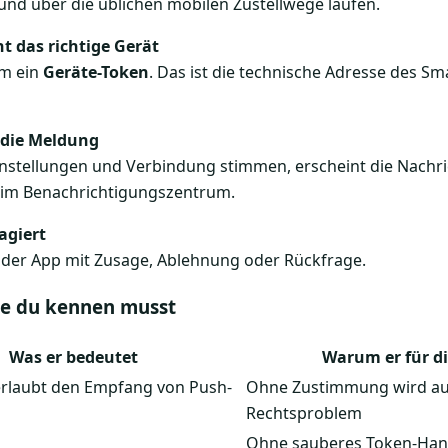
und über die üblichen mobilen Zustellwege laufen.
t das richtige Gerät
em ein
Geräte-Token
. Das ist die technische Adresse des S
 die Meldung
nstellungen und Verbindung stimmen, erscheint die Nachr
 im Benachrichtigungszentrum.
agiert
n der App mit Zusage, Ablehnung oder Rückfrage.
die du kennen musst
Was er bedeutet
Warum er für di
erlaubt den Empfang von Push-
Ohne Zustimmung wird aus
Rechtsproblem
Ohne sauberes Token-Handl