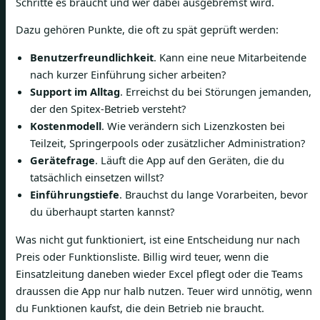
Schritte es braucht und wer dabei ausgebremst wird.
Dazu gehören Punkte, die oft zu spät geprüft werden:
Benutzerfreundlichkeit
. Kann eine neue Mitarbeitende
nach kurzer Einführung sicher arbeiten?
Support im Alltag
. Erreichst du bei Störungen jemanden,
der den Spitex-Betrieb versteht?
Kostenmodell
. Wie verändern sich Lizenzkosten bei
Teilzeit, Springerpools oder zusätzlicher Administration?
Gerätefrage
. Läuft die App auf den Geräten, die du
tatsächlich einsetzen willst?
Einführungstiefe
. Brauchst du lange Vorarbeiten, bevor
du überhaupt starten kannst?
Was nicht gut funktioniert, ist eine Entscheidung nur nach
Preis oder Funktionsliste. Billig wird teuer, wenn die
Einsatzleitung daneben wieder Excel pflegt oder die Teams
draussen die App nur halb nutzen. Teuer wird unnötig, wenn
du Funktionen kaufst, die dein Betrieb nie braucht.