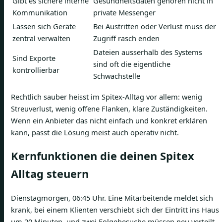
Gibt es sichere interne
Gesundheitsdaten gehören nicht in
Kommunikation
private Messenger
Lassen sich Geräte
Bei Austritten oder Verlust muss der
zentral verwalten
Zugriff rasch enden
Dateien ausserhalb des Systems
Sind Exporte
sind oft die eigentliche
kontrollierbar
Schwachstelle
Rechtlich sauber heisst im Spitex-Alltag vor allem: wenig
Streuverlust, wenig offene Flanken, klare Zuständigkeiten.
Wenn ein Anbieter das nicht einfach und konkret erklären
kann, passt die Lösung meist auch operativ nicht.
Kernfunktionen die deinen Spitex
Alltag steuern
Dienstagmorgen, 06:45 Uhr. Eine Mitarbeitende meldet sich
krank, bei einem Klienten verschiebt sich der Eintritt ins Haus
um 20 Minuten, und zwei Folgebesuche müssen neu verteilt