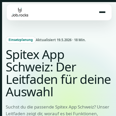
Skip
to
content
Aktualisiert 19.5.2026 · 18 Min.
Einsatzplanung
Spitex App
Schweiz: Der
Leitfaden für deine
Auswahl
Suchst du die passende Spitex App Schweiz? Unser
Leitfaden zeigt dir, worauf es bei Funktionen,