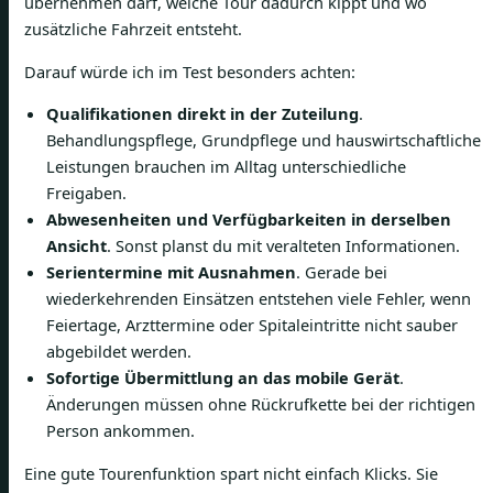
übernehmen darf, welche Tour dadurch kippt und wo
zusätzliche Fahrzeit entsteht.
Darauf würde ich im Test besonders achten:
Qualifikationen direkt in der Zuteilung
.
Behandlungspflege, Grundpflege und hauswirtschaftliche
Leistungen brauchen im Alltag unterschiedliche
Freigaben.
Abwesenheiten und Verfügbarkeiten in derselben
Ansicht
. Sonst planst du mit veralteten Informationen.
Serientermine mit Ausnahmen
. Gerade bei
wiederkehrenden Einsätzen entstehen viele Fehler, wenn
Feiertage, Arzttermine oder Spitaleintritte nicht sauber
abgebildet werden.
Sofortige Übermittlung an das mobile Gerät
.
Änderungen müssen ohne Rückrufkette bei der richtigen
Person ankommen.
Eine gute Tourenfunktion spart nicht einfach Klicks. Sie