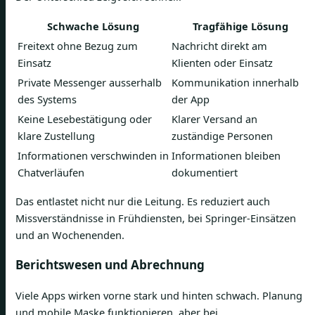
Schwache Lösung
Tragfähige Lösung
Freitext ohne Bezug zum
Nachricht direkt am
Einsatz
Klienten oder Einsatz
Private Messenger ausserhalb
Kommunikation innerhalb
des Systems
der App
Keine Lesebestätigung oder
Klarer Versand an
klare Zustellung
zuständige Personen
Informationen verschwinden in
Informationen bleiben
Chatverläufen
dokumentiert
Das entlastet nicht nur die Leitung. Es reduziert auch
Missverständnisse in Frühdiensten, bei Springer-Einsätzen
und an Wochenenden.
Berichtswesen und Abrechnung
Viele Apps wirken vorne stark und hinten schwach. Planung
und mobile Maske funktionieren, aber bei