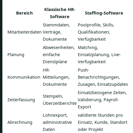
Klassische HR-
Bereich
Staffing-Software
Software
Stammdaten,
Poolprofile, Skills,
Mitarbeiterdaten
Verträge,
Qualifikationen,
Dokumente
Verfügbarkeit
Abwesenheiten,
Matching,
Planung
einfache
Einsatzplanung, Live-
Dienstpläne
Verfügbarkeit
HR-
Push-
Kommunikation
Mitteilungen,
Benachrichtigungen,
Dokumente
Zusagen, Einsatzupdates
Einsatzbezogene Zeiten,
Stempeln,
Zeiterfassung
Validierung, Payroll-
Überzeitberichte
Export
Lohnexport,
validierte Stunden pro
Abrechnung
administrative
Einsatz, Kunde, Standort
Daten
oder Projekt