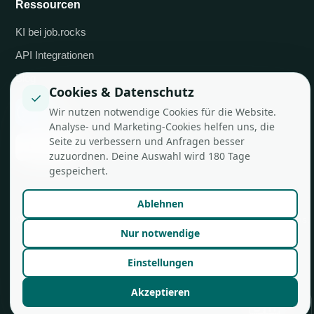
Ressourcen
KI bei job.rocks
API Integrationen
Blog
Cookies & Datenschutz
✓
Wir nutzen notwendige Cookies für die Website.
Analyse- und Marketing-Cookies helfen uns, die
Seite zu verbessern und Anfragen besser
zuzuordnen. Deine Auswahl wird 180 Tage
gespeichert.
Ablehnen
© job.rocks AG
Made in Zürich für flexible Teams.
Nur notwendige
Einstellungen
Akzeptieren
🇨🇭
DE