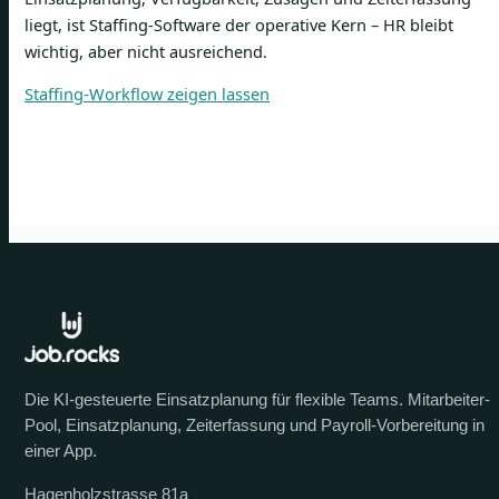
liegt, ist Staffing-Software der operative Kern – HR bleibt
wichtig, aber nicht ausreichend.
Staffing-Workflow zeigen lassen
Die KI-gesteuerte Einsatzplanung für flexible Teams. Mitarbeiter-
Pool, Einsatzplanung, Zeiterfassung und Payroll-Vorbereitung in
einer App.
Hagenholzstrasse 81a