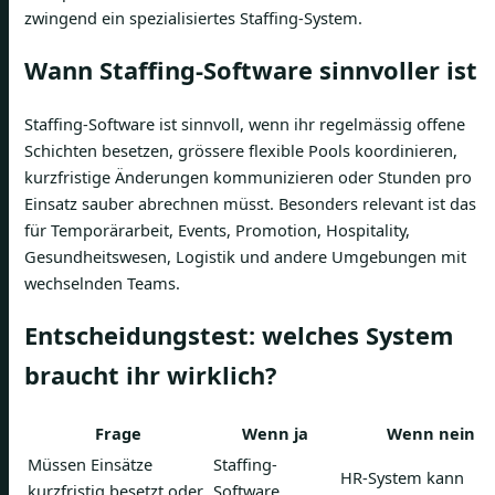
zwingend ein spezialisiertes Staffing-System.
Wann Staffing-Software sinnvoller ist
Staffing-Software ist sinnvoll, wenn ihr regelmässig offene
Schichten besetzen, grössere flexible Pools koordinieren,
kurzfristige Änderungen kommunizieren oder Stunden pro
Einsatz sauber abrechnen müsst. Besonders relevant ist das
für Temporärarbeit, Events, Promotion, Hospitality,
Gesundheitswesen, Logistik und andere Umgebungen mit
wechselnden Teams.
Entscheidungstest: welches System
braucht ihr wirklich?
Frage
Wenn ja
Wenn nein
Müssen Einsätze
Staffing-
HR-System kann
kurzfristig besetzt oder
Software