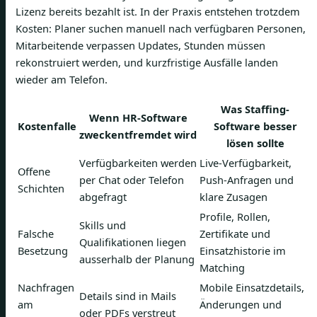
Lizenz bereits bezahlt ist. In der Praxis entstehen trotzdem
Kosten: Planer suchen manuell nach verfügbaren Personen,
Mitarbeitende verpassen Updates, Stunden müssen
rekonstruiert werden, und kurzfristige Ausfälle landen
wieder am Telefon.
Was Staffing-
Wenn HR-Software
Kostenfalle
Software besser
zweckentfremdet wird
lösen sollte
Verfügbarkeiten werden
Live-Verfügbarkeit,
Offene
per Chat oder Telefon
Push-Anfragen und
Schichten
abgefragt
klare Zusagen
Profile, Rollen,
Skills und
Falsche
Zertifikate und
Qualifikationen liegen
Besetzung
Einsatzhistorie im
ausserhalb der Planung
Matching
Nachfragen
Mobile Einsatzdetails,
Details sind in Mails
am
Änderungen und
oder PDFs verstreut