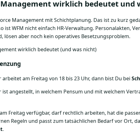
Management wirklich bedeutet und w
orce Management mit Schichtplanung. Das ist zu kurz geda
nso ist WFM nicht einfach HR-Verwaltung. Personalakten, 
, lösen aber noch kein operatives Besetzungsproblem.
renzung
arbeitet am Freitag von 18 bis 23 Uhr, dann bist Du bei
Sc
 ist angestellt, in welchem Pensum und mit welchem Vertra
am Freitag verfügbar, darf rechtlich arbeiten, hat die passe
rnen Regeln und passt zum tatsächlichen Bedarf vor Ort, da
t
.