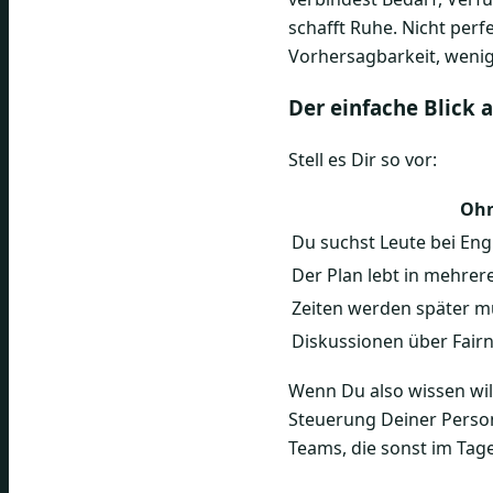
schafft Ruhe. Nicht pe
Vorhersagbarkeit, weni
Der einfache Blick
Stell es Dir so vor:
Oh
Du suchst Leute bei E
Der Plan lebt in mehrer
Zeiten werden später 
Diskussionen über Fai
Wenn Du also wissen will
Steuerung Deiner Person
Teams, die sonst im Tag