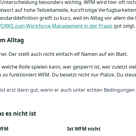
se Unterscheidung besonders wichtig. WFM wird hier oft nic
twort auf hohe Teilzeitanteile, kurzfristige Verfügbarkeite
andarddefinition greift zu kurz, weil im Alltag vor allem die
ORKS zum Workforce Management in der Praxis
gut zeigt.
em Alltag
r. Der stellt auch nicht einfach elf Namen auf ein Blatt.
er welche Rolle spielen kann, wer gesperrt ist, wer zuletzt v
 so funktioniert WFM. Du besetzt nicht nur Plätze. Du steue
 ist erst dann gut, wenn er auch unter echten Bedingungen h
 es nicht ist
 WFM
Ist WFM nicht