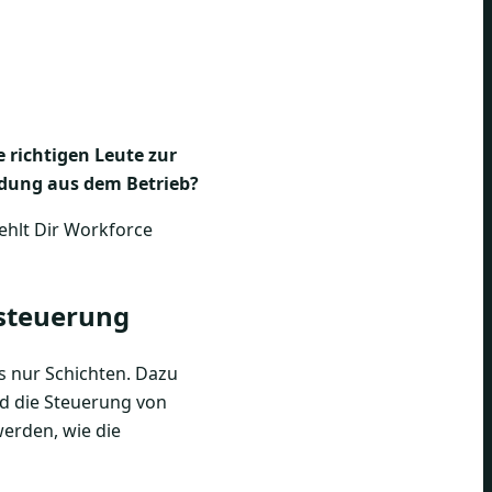
e richtigen Leute zur
ldung aus dem Betrieb?
fehlt Dir Workforce
lsteuerung
s nur Schichten. Dazu
nd die Steuerung von
erden, wie die