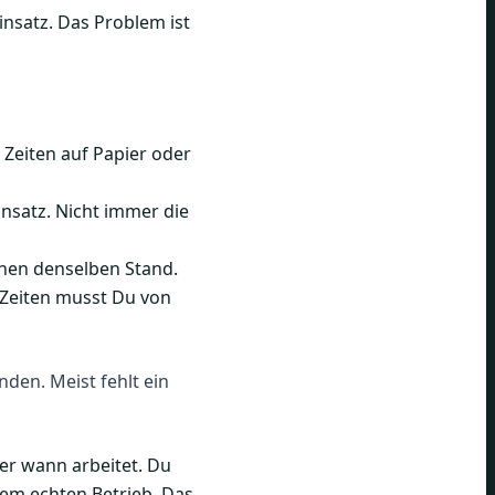
insatz. Das Problem ist
Zeiten auf Papier oder
nsatz. Nicht immer die
ehen denselben Stand.
 Zeiten musst Du von
den. Meist fehlt ein
er wann arbeitet. Du
dem echten Betrieb. Das