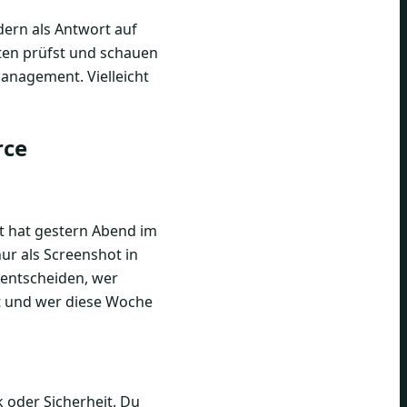
ern als Antwort auf
ten prüfst und schauen
anagement. Vielleicht
rce
ft hat gestern Abend im
nur als Screenshot in
 entscheiden, wer
at und wer diese Woche
k oder Sicherheit. Du