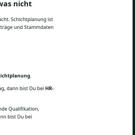
as nicht
cht. Schichtplanung ist
Verträge und Stammdaten
hichtplanung
.
g, dann bist Du bei
HR-
nde Qualifikation,
nn bist Du bei