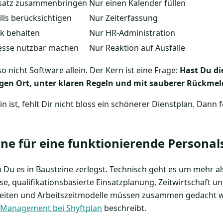
nsatz zusammenbringen
Nur einen Kalender füllen
lls berücksichtigen
Nur Zeiterfassung
ck behalten
Nur HR-Administration
zesse nutzbar machen
Nur Reaktion auf Ausfälle
o nicht Software allein. Der Kern ist eine Frage:
Hast Du di
tigen Ort, unter klaren Regeln und mit sauberer Rückme
n ist, fehlt Dir nicht bloss ein schönerer Dienstplan. Dann 
ine für eine funktionierende Persona
 Du es in Bausteine zerlegst. Technisch geht es um mehr al
, qualifikationsbasierte Einsatzplanung, Zeitwirtschaft u
heiten und Arbeitszeitmodelle müssen zusammen gedacht w
 Management bei Shyftplan
beschreibt.