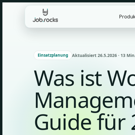
Skip
to
Produk
content
Einsatzplanung
Aktualisiert 26.5.2026 · 13 Min
Was ist W
Manageme
Guide für