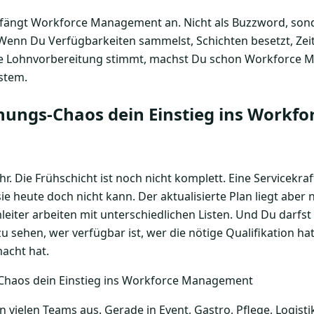
fängt Workforce Management an. Nicht als Buzzword, sond
Wenn Du Verfügbarkeiten sammelst, Schichten besetzt, Zei
ie Lohnvorbereitung stimmt, machst Du schon Workforce M
stem.
nungs-Chaos dein Einstieg ins Workfo
. Die Frühschicht ist noch nicht komplett. Eine Servicekra
ie heute doch nicht kann. Der aktualisierte Plan liegt aber 
eiter arbeiten mit unterschiedlichen Listen. Und Du darfst
zu sehen, wer verfügbar ist, wer die nötige Qualifikation h
acht hat.
n vielen Teams aus. Gerade in Event, Gastro, Pflege, Logisti