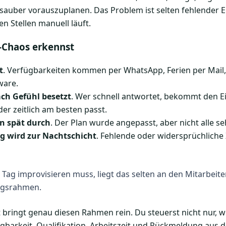
 sauber vorauszuplanen. Das Problem ist selten fehlender E
len Stellen manuell läuft.
-Chaos erkennst
t
. Verfügbarkeiten kommen per WhatsApp, Ferien per Mail, 
ware.
ch Gefühl besetzt
. Wer schnell antwortet, bekommt den Ei
der zeitlich am besten passt.
n spät durch
. Der Plan wurde angepasst, aber nicht alle s
g wird zur Nachtschicht
. Fehlende oder widersprüchliche
ag improvisieren muss, liegt das selten an den Mitarbeiten
ngsrahmen.
ingt genau diesen Rahmen rein. Du steuerst nicht nur, w
ügbarkeit, Qualifikation, Arbeitszeit und Rückmeldung aus 