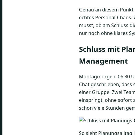
Genau an diesem Punkt 
echtes Personal-Chaos. 
musst, ob am Schluss d
nur noch ohne klares Sy
Schluss mit Pla
Management
Montagmorgen, 06.30 Uhr
Chat geschrieben, dass s
einer Gruppe. Zwei Teaml
einspringt, ohne sofort 
schon viele Stunden gem
So sieht Planungsalltag i