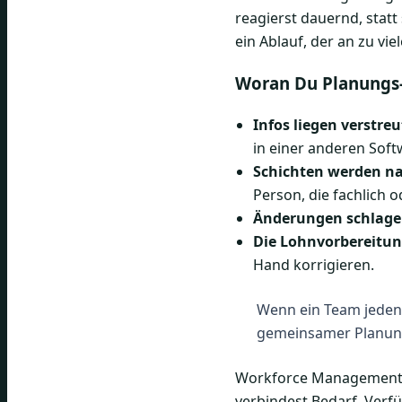
reagierst dauernd, statt
ein Ablauf, der an zu vie
Woran Du Planungs
Infos liegen verstreu
in einer anderen Soft
Schichten werden na
Person, die fachlich o
Änderungen schlage
Die Lohnvorbereitun
Hand korrigieren.
Wenn ein Team jeden T
gemeinsamer Planu
Workforce Management br
verbindest Bedarf, Verf