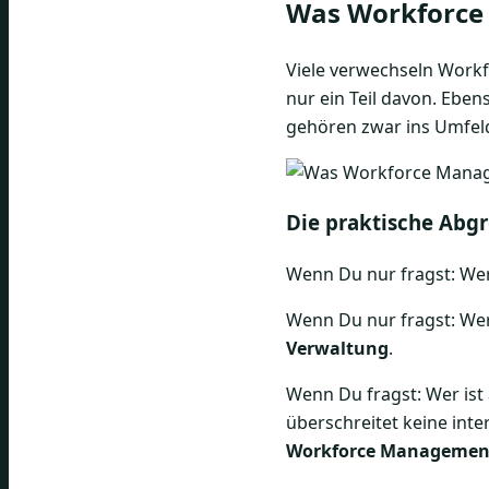
Was Workforce 
Viele verwechseln Workf
nur ein Teil davon. Ebe
gehören zwar ins Umfeld
Die praktische Abg
Wenn Du nur fragst: Wer 
Wenn Du nur fragst: Wer
Verwaltung
.
Wenn Du fragst: Wer ist 
überschreitet keine inte
Workforce Managemen