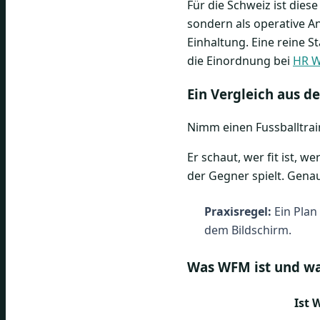
Für die Schweiz ist die
sondern als operative An
Einhaltung. Eine reine St
die Einordnung bei
HR W
Ein Vergleich aus d
Nimm einen Fussballtraine
Er schaut, wer fit ist, w
der Gegner spielt. Genau
Praxisregel:
Ein Plan
dem Bildschirm.
Was WFM ist und was
Ist