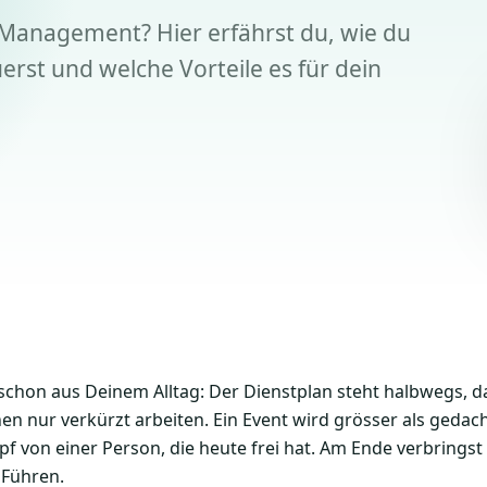
e Management? Hier erfährst du, wie du
erst und welche Vorteile es für dein
t schon aus Deinem Alltag: Der Dienstplan steht halbwegs, 
n nur verkürzt arbeiten. Ein Event wird grösser als gedacht
pf von einer Person, die heute frei hat. Am Ende verbringst
 Führen.