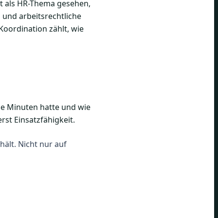
ht als HR-Thema gesehen,
n und arbeitsrechtliche
 Koordination zählt, wie
iele Minuten hatte und wie
rst Einsatzfähigkeit.
ält. Nicht nur auf