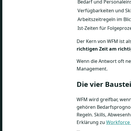
Bedarf und Personalei
Verfügbarkeiten und Ski
Arbeitszeitregeln im Bli
Ist-Zeiten für Folgepro
Der Kern von WFM ist als
richtigen Zeit am rich
Wenn die Antwort oft nei
Management.
Die vier Bauste
WFM wird greifbar, wenn
gehören Bedarfsprognose
Regeln. Skills, Abwesen
Erklärung zu
Workforce