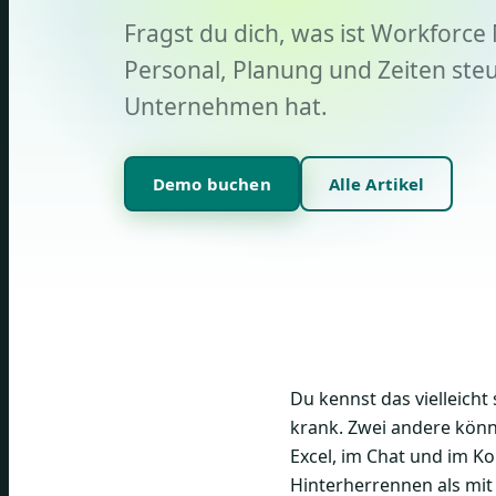
Fragst du dich, was ist Workforc
Personal, Planung und Zeiten steu
Unternehmen hat.
Demo buchen
Alle Artikel
Du kennst das vielleich
krank. Zwei andere könne
Excel, im Chat und im Ko
Hinterherrennen als mit