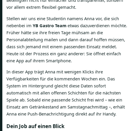
Beteiligten nicht nur einfacher und transparenter, sondern
vor allem extrem flexibel gemacht.
Stellen wir uns eine Studentin namens Anna vor, die sich
nebenbei im
YB Gastro Team
etwas dazuverdienen möchte.
Früher hätte sie ihre freien Tage mühsam an die
Personalabteilung mailen und dann darauf hoffen müssen,
dass sich jemand mit einem passenden Einsatz meldet.
Heute ist der Prozess ein ganz anderer: Sie öffnet einfach
eine App auf ihrem Smartphone.
In dieser App trägt Anna mit wenigen Klicks ihre
Verfügbarkeiten für die kommenden Wochen ein. Das
System im Hintergrund gleicht diese Daten sofort
automatisch mit allen offenen Schichten für die nächsten
Spiele ab. Sobald eine passende Schicht frei wird – wie ein
Einsatz am Getränkestand am Samstagnachmittag –, erhält
Anna eine Push-Benachrichtigung direkt auf ihr Handy.
Dein Job auf einen Blick