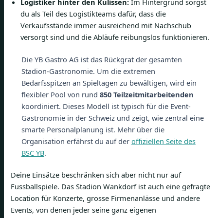
Logistiker hinter den Kulissen:
Im Hintergrund sorgst
du als Teil des Logistikteams dafür, dass die
Verkaufsstände immer ausreichend mit Nachschub
versorgt sind und die Abläufe reibungslos funktionieren.
Die YB Gastro AG ist das Rückgrat der gesamten
Stadion-Gastronomie. Um die extremen
Bedarfsspitzen an Spieltagen zu bewältigen, wird ein
flexibler Pool von rund
850 Teilzeitmitarbeitenden
koordiniert. Dieses Modell ist typisch für die Event-
Gastronomie in der Schweiz und zeigt, wie zentral eine
smarte Personalplanung ist. Mehr über die
Organisation erfährst du auf der
offiziellen Seite des
BSC YB
.
Deine Einsätze beschränken sich aber nicht nur auf
Fussballspiele. Das Stadion Wankdorf ist auch eine gefragte
Location für Konzerte, grosse Firmenanlässe und andere
Events, von denen jeder seine ganz eigenen