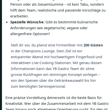
Person oder als Gesamtsumme – ist kein Tabu, sondern
hilft dem Team, realistische und passende Vorschläge zu
erarbeiten.
Spezielle Wünsche:
Gibt es bestimmte kulinarische
Anforderungen wie vegetarische, vegane oder
allergenfreie Optionen?
Stell dir vor, du planst eine Firmenfeier mit
200 Gästen
in der Champions Lounge. Dein Ziel ist ein
entspannter Abend mit hochwertigem Fingerfood und
interaktiven Live-Cooking-Stationen. Mit genau diesen
Informationen kann das YB Gastro Team dir ohne
grosse Rückfragen ein stimmiges Konzept vorlegen –
von den Speisen über die Getränkeauswahl bis hin
zum benötigten Servicepersonal.
Eine präzise Vorstellung deinerseits ist die beste Basis für
Kreativität. Wer über die Zusammenarbeit mit dem YB Gastro
Team hinaus noch allgemeine Orientierung sucht, für den ist