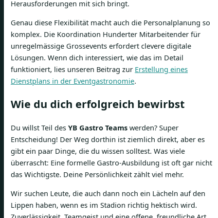
Herausforderungen mit sich bringt.
Genau diese Flexibilität macht auch die Personalplanung so
komplex. Die Koordination Hunderter Mitarbeitender für
unregelmässige Grossevents erfordert clevere digitale
Lösungen. Wenn dich interessiert, wie das im Detail
funktioniert, lies unseren Beitrag zur
Erstellung eines
Dienstplans in der Eventgastronomie
.
Wie du dich erfolgreich bewirbst
Du willst Teil des
YB Gastro Teams
werden? Super
Entscheidung! Der Weg dorthin ist ziemlich direkt, aber es
gibt ein paar Dinge, die du wissen solltest. Was viele
überrascht: Eine formelle Gastro-Ausbildung ist oft gar nicht
das Wichtigste. Deine Persönlichkeit zählt viel mehr.
Wir suchen Leute, die auch dann noch ein Lächeln auf den
Lippen haben, wenn es im Stadion richtig hektisch wird.
Zuverlässigkeit, Teamgeist und eine offene, freundliche Art