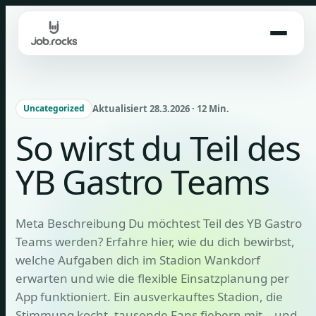
Skip
to
content
Aktualisiert 28.3.2026 · 12 Min.
Uncategorized
So wirst du Teil des
YB Gastro Teams
Meta Beschreibung Du möchtest Teil des YB Gastro
Teams werden? Erfahre hier, wie du dich bewirbst,
welche Aufgaben dich im Stadion Wankdorf
erwarten und wie die flexible Einsatzplanung per
App funktioniert. Ein ausverkauftes Stadion, die
Stimmung kocht, tausende Fans fiebern mit – und