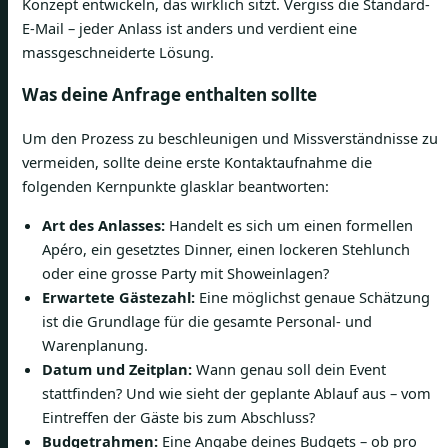
Konzept entwickeln, das wirklich sitzt. Vergiss die Standard-
E-Mail – jeder Anlass ist anders und verdient eine
massgeschneiderte Lösung.
Was deine Anfrage enthalten sollte
Um den Prozess zu beschleunigen und Missverständnisse zu
vermeiden, sollte deine erste Kontaktaufnahme die
folgenden Kernpunkte glasklar beantworten:
Art des Anlasses:
Handelt es sich um einen formellen
Apéro, ein gesetztes Dinner, einen lockeren Stehlunch
oder eine grosse Party mit Showeinlagen?
Erwartete Gästezahl:
Eine möglichst genaue Schätzung
ist die Grundlage für die gesamte Personal- und
Warenplanung.
Datum und Zeitplan:
Wann genau soll dein Event
stattfinden? Und wie sieht der geplante Ablauf aus – vom
Eintreffen der Gäste bis zum Abschluss?
Budgetrahmen:
Eine Angabe deines Budgets – ob pro