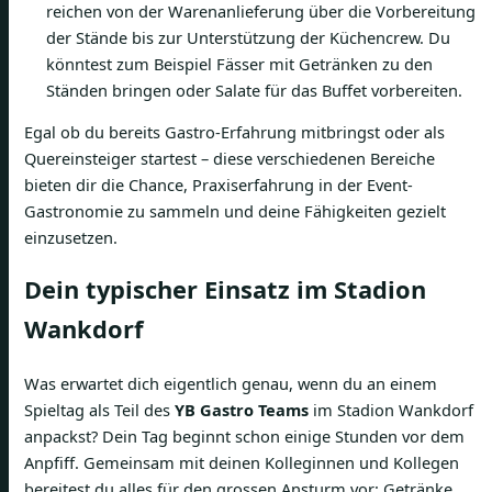
reichen von der Warenanlieferung über die Vorbereitung
der Stände bis zur Unterstützung der Küchencrew. Du
könntest zum Beispiel Fässer mit Getränken zu den
Ständen bringen oder Salate für das Buffet vorbereiten.
Egal ob du bereits Gastro-Erfahrung mitbringst oder als
Quereinsteiger startest – diese verschiedenen Bereiche
bieten dir die Chance, Praxiserfahrung in der Event-
Gastronomie zu sammeln und deine Fähigkeiten gezielt
einzusetzen.
Dein typischer Einsatz im Stadion
Wankdorf
Was erwartet dich eigentlich genau, wenn du an einem
Spieltag als Teil des
YB Gastro Teams
im Stadion Wankdorf
anpackst? Dein Tag beginnt schon einige Stunden vor dem
Anpfiff. Gemeinsam mit deinen Kolleginnen und Kollegen
bereitest du alles für den grossen Ansturm vor: Getränke