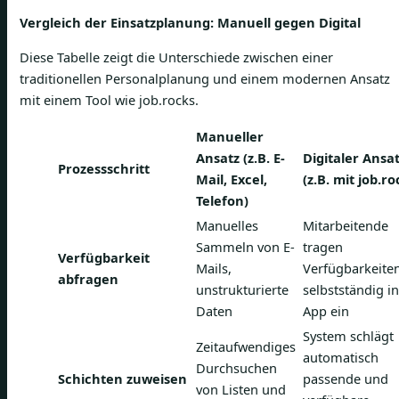
Vergleich der Einsatzplanung: Manuell gegen Digital
Diese Tabelle zeigt die Unterschiede zwischen einer
traditionellen Personalplanung und einem modernen Ansatz
mit einem Tool wie job.rocks.
Manueller
Ansatz (z.B. E-
Digitaler Ansa
Prozessschritt
Mail, Excel,
(z.B. mit job.ro
Telefon)
Manuelles
Mitarbeitende
Sammeln von E-
tragen
Verfügbarkeit
Mails,
Verfügbarkeite
abfragen
unstrukturierte
selbstständig in
Daten
App ein
System schlägt
Zeitaufwendiges
automatisch
Durchsuchen
Schichten zuweisen
passende und
von Listen und