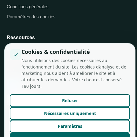
Conditions générales
Paramètres des cookies
Ressources
IA chez job.rocks
Cookies & confidentialité
✓
Intégrations API
Nous utilisons des cookies nécessaires au
fonctionnement du site. Les cookies d’analyse et de
Blog
marketing nous aident à améliorer le site et à
attribuer les demandes. Votre choix est conservé
180 jours.
Refuser
Nécessaires uniquement
Paramètres
© job.rocks AG
Conçu à Zurich pour les équipes flexibles.