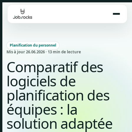
Skip
to
content
Planification du personnel
Mis à jour 26.06.2026 · 13 min de lecture
Comparatif des
logiciels de
planification des
équipes : la
solution adaptée