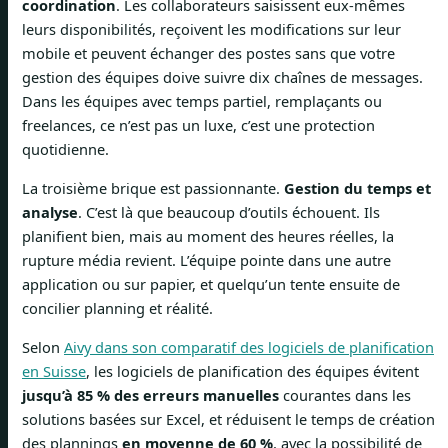
coordination
. Les collaborateurs saisissent eux-mêmes
leurs disponibilités, reçoivent les modifications sur leur
mobile et peuvent échanger des postes sans que votre
gestion des équipes doive suivre dix chaînes de messages.
Dans les équipes avec temps partiel, remplaçants ou
freelances, ce n’est pas un luxe, c’est une protection
quotidienne.
La troisième brique est passionnante.
Gestion du temps et
analyse
. C’est là que beaucoup d’outils échouent. Ils
planifient bien, mais au moment des heures réelles, la
rupture média revient. L’équipe pointe dans une autre
application ou sur papier, et quelqu’un tente ensuite de
concilier planning et réalité.
Selon
Aivy dans son comparatif des logiciels de planification
en Suisse
, les logiciels de planification des équipes évitent
jusqu’à 85 % des erreurs manuelles
courantes dans les
solutions basées sur Excel, et réduisent le temps de création
des plannings
en moyenne de 60 %
, avec la possibilité de