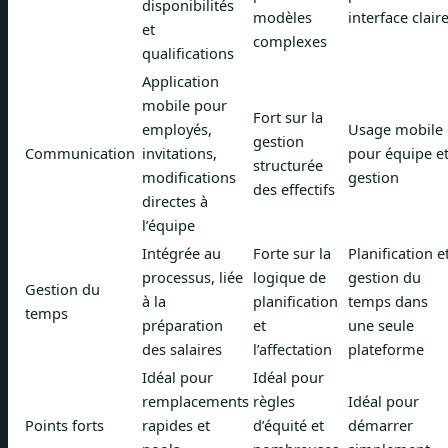
disponibilités
modèles
interface clair
et
complexes
qualifications
Application
mobile pour
Fort sur la
employés,
Usage mobile
gestion
Communication
invitations,
pour équipe e
structurée
modifications
gestion
des effectifs
directes à
l’équipe
Intégrée au
Forte sur la
Planification e
processus, liée
logique de
gestion du
Gestion du
à la
planification
temps dans
temps
préparation
et
une seule
des salaires
l’affectation
plateforme
Idéal pour
Idéal pour
remplacements
règles
Idéal pour
Points forts
rapides et
d’équité et
démarrer