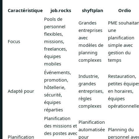
Caractéristique
job.rocks
shyftplan
Ordio
Pools de
Grandes
PME souhaitan
personnel
entreprises
une
flexibles,
avec
planification
Focus
missions,
modèles de
simple avec
freelances,
planning
gestion du
équipes
complexes
temps
mobiles
Événements,
Industrie,
Restauration,
promotion,
grandes
petites équipe
hôtellerie,
Adapté pour
entreprises,
en horaires,
sécurité,
règles
équipes
équipes
complexes
opérationnelle
réparties
Planification
Planification
des missions et
automatisée
Planning du
des postes avec
Planification
pour
personnel ave