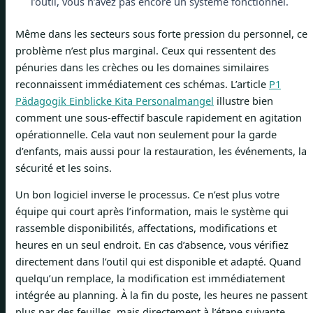
l’outil, vous n’avez pas encore un système fonctionnel.
Même dans les secteurs sous forte pression du personnel, ce
problème n’est plus marginal. Ceux qui ressentent des
pénuries dans les crèches ou les domaines similaires
reconnaissent immédiatement ces schémas. L’article
P1
Pädagogik Einblicke Kita Personalmangel
illustre bien
comment une sous-effectif bascule rapidement en agitation
opérationnelle. Cela vaut non seulement pour la garde
d’enfants, mais aussi pour la restauration, les événements, la
sécurité et les soins.
Un bon logiciel inverse le processus. Ce n’est plus votre
équipe qui court après l’information, mais le système qui
rassemble disponibilités, affectations, modifications et
heures en un seul endroit. En cas d’absence, vous vérifiez
directement dans l’outil qui est disponible et adapté. Quand
quelqu’un remplace, la modification est immédiatement
intégrée au planning. À la fin du poste, les heures ne passent
plus par des feuilles, mais directement à l’étape suivante.