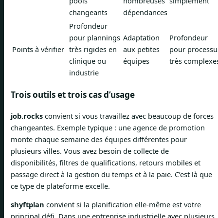
pools
nombreuses
simplement
changeants
dépendances
Profondeur
pour plannings
Adaptation
Profondeur
Points à vérifier
très rigides en
aux petites
pour processu
clinique ou
équipes
très complexe
industrie
Trois outils et trois cas d’usage
job.rocks
convient si vous travaillez avec beaucoup de forces
changeantes. Exemple typique : une agence de promotion
monte chaque semaine des équipes différentes pour
plusieurs villes. Vous avez besoin de collecte de
disponibilités, filtres de qualifications, retours mobiles et
passage direct à la gestion du temps et à la paie. C’est là que
ce type de plateforme excelle.
shyftplan
convient si la planification elle-même est votre
principal défi. Dans une entreprise industrielle avec plusieurs