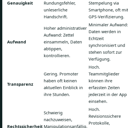
Genauigkeit
Rundungsfehler,
Stempelung via
unleserliche
Smartphone, oft mi
Handschrift.
GPS-Verifizierung.
Minimaler Aufwand:
Hoher administrativer
Daten werden in
Aufwand: Zettel
Echtzeit
Aufwand
einsammeln, Daten
synchronisiert und
abtippen,
stehen sofort zur
kontrollieren.
Verfügung.
Hoch.
Gering. Promoter
Teammitglieder
haben oft keinen
können ihre
Transparenz
aktuellen Einblick in
erfassten Zeiten
ihre Stunden.
jederzeit in der App
einsehen.
Hoch.
Schwierig
Revisionssichere
nachzuweisen,
Protokolle,
Rechtssicherheit
Manipulationsanfällig.