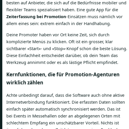
besten auf Anbieter, die sich auf die Bedürfnisse mobiler und
flexibler Teams spezialisiert haben. Eine gute App für die
Zeiterfassung bei Promotion
-Einsätzen muss nämlich vor
allem eines sein: extrem einfach in der Handhabung.
Deine Promoter haben vor Ort keine Zeit, sich durch
komplizierte Menüs zu klicken. Oft ist ein grosser, klar
sichtbarer «Start»- und «Stop»-Knopf schon die beste Lösung.
Diese Einfachheit entscheidet darüber, ob dein Team das
Werkzeug annimmt oder es als lästige Pflicht empfindet.
Kernfunktionen, die für Promotion-Agenturen
wirklich zählen
Achte unbedingt darauf, dass die Software auch ohne aktive
Internetverbindung funktioniert. Die erfassten Daten sollten
einfach später automatisch synchronisiert werden. Das ist
bei Events in Messehallen oder an abgelegenen Orten mit
schlechtem Empfang ein unschätzbarer Vorteil. Nichts ist