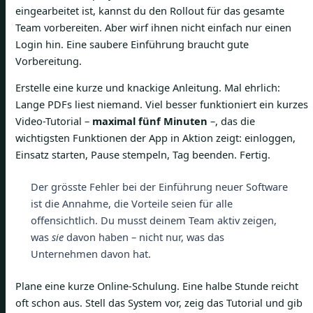
eingearbeitet ist, kannst du den Rollout für das gesamte
Team vorbereiten. Aber wirf ihnen nicht einfach nur einen
Login hin. Eine saubere Einführung braucht gute
Vorbereitung.
Erstelle eine kurze und knackige Anleitung. Mal ehrlich:
Lange PDFs liest niemand. Viel besser funktioniert ein kurzes
Video-Tutorial –
maximal fünf Minuten
–, das die
wichtigsten Funktionen der App in Aktion zeigt: einloggen,
Einsatz starten, Pause stempeln, Tag beenden. Fertig.
Der grösste Fehler bei der Einführung neuer Software
ist die Annahme, die Vorteile seien für alle
offensichtlich. Du musst deinem Team aktiv zeigen,
was
sie
davon haben – nicht nur, was das
Unternehmen davon hat.
Plane eine kurze Online-Schulung. Eine halbe Stunde reicht
oft schon aus. Stell das System vor, zeig das Tutorial und gib