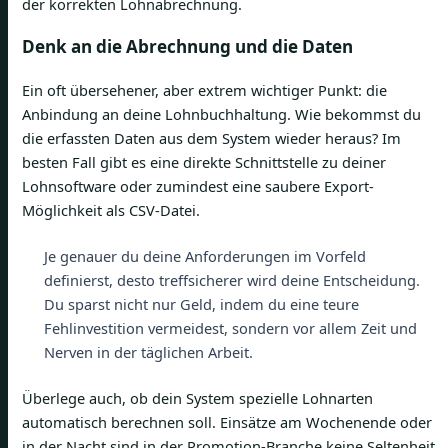
der korrekten Lohnabrechnung.
Denk an die Abrechnung und die Daten
Ein oft übersehener, aber extrem wichtiger Punkt: die
Anbindung an deine Lohnbuchhaltung. Wie bekommst du
die erfassten Daten aus dem System wieder heraus? Im
besten Fall gibt es eine direkte Schnittstelle zu deiner
Lohnsoftware oder zumindest eine saubere Export-
Möglichkeit als CSV-Datei.
Je genauer du deine Anforderungen im Vorfeld
definierst, desto treffsicherer wird deine Entscheidung.
Du sparst nicht nur Geld, indem du eine teure
Fehlinvestition vermeidest, sondern vor allem Zeit und
Nerven in der täglichen Arbeit.
Überlege auch, ob dein System spezielle Lohnarten
automatisch berechnen soll. Einsätze am Wochenende oder
in der Nacht sind in der Promotion-Branche keine Seltenheit.