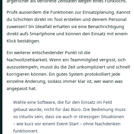
ärgerlicher als verlorene Zeitdaten wegen eines Funklochs.
Prüfe ausserdem die Funktionen zur Einsatzplanung. Kannst
du Schichten direkt im Tool erstellen und deinem Personal
zuweisen? Im Idealfall erhalten sie eine Benachrichtigung
direkt aufs Smartphone und können den Einsatz mit einem
Klick bestätigen.
Ein weiterer entscheidender Punkt ist die
Nachvollziehbarkeit. Wenn ein Teammitglied vergisst, sich
auszustempeln, musst du die Zeit unkompliziert und schnell
korrigieren können. Ein gutes System protokolliert jede
einzelne Änderung, sodass immer klar ist, wer wann was
angepasst hat.
Wähle eine Software, die für den Einsatz im Feld
gebaut wurde, nicht für das Büro. Die Bedienung muss
so intuitiv sein, dass sie auch in stressigen Situationen
– wie kurz vor einem Event-Start – ohne Nachdenken
funktioniert.