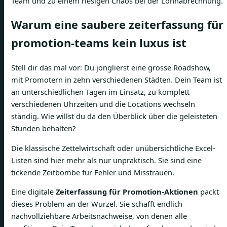
Team und zu einem riesigen Chaos bei der Lohnabrechnung.
Warum eine saubere zeiterfassung für
promotion-teams kein luxus ist
Stell dir das mal vor: Du jonglierst eine grosse Roadshow,
mit Promotern in zehn verschiedenen Städten. Dein Team ist
an unterschiedlichen Tagen im Einsatz, zu komplett
verschiedenen Uhrzeiten und die Locations wechseln
ständig. Wie willst du da den Überblick über die geleisteten
Stunden behalten?
Die klassische Zettelwirtschaft oder unübersichtliche Excel-
Listen sind hier mehr als nur unpraktisch. Sie sind eine
tickende Zeitbombe für Fehler und Misstrauen.
Eine digitale
Zeiterfassung für Promotion-Aktionen
packt
dieses Problem an der Wurzel. Sie schafft endlich
nachvollziehbare Arbeitsnachweise, von denen alle