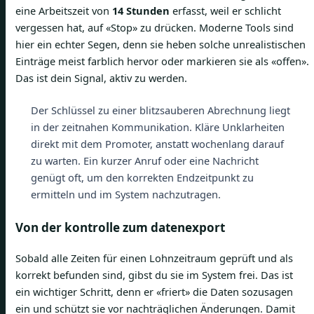
eine Arbeitszeit von
14 Stunden
erfasst, weil er schlicht
vergessen hat, auf «Stop» zu drücken. Moderne Tools sind
hier ein echter Segen, denn sie heben solche unrealistischen
Einträge meist farblich hervor oder markieren sie als «offen».
Das ist dein Signal, aktiv zu werden.
Der Schlüssel zu einer blitzsauberen Abrechnung liegt
in der zeitnahen Kommunikation. Kläre Unklarheiten
direkt mit dem Promoter, anstatt wochenlang darauf
zu warten. Ein kurzer Anruf oder eine Nachricht
genügt oft, um den korrekten Endzeitpunkt zu
ermitteln und im System nachzutragen.
Von der kontrolle zum datenexport
Sobald alle Zeiten für einen Lohnzeitraum geprüft und als
korrekt befunden sind, gibst du sie im System frei. Das ist
ein wichtiger Schritt, denn er «friert» die Daten sozusagen
ein und schützt sie vor nachträglichen Änderungen. Damit