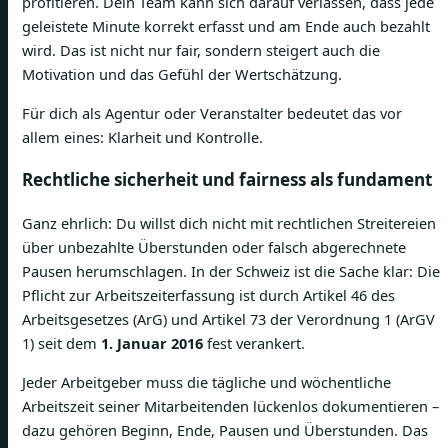
profitieren. Dein Team kann sich darauf verlassen, dass jede
geleistete Minute korrekt erfasst und am Ende auch bezahlt
wird. Das ist nicht nur fair, sondern steigert auch die
Motivation und das Gefühl der Wertschätzung.
Für dich als Agentur oder Veranstalter bedeutet das vor
allem eines: Klarheit und Kontrolle.
Rechtliche sicherheit und fairness als fundament
Ganz ehrlich: Du willst dich nicht mit rechtlichen Streitereien
über unbezahlte Überstunden oder falsch abgerechnete
Pausen herumschlagen. In der Schweiz ist die Sache klar: Die
Pflicht zur Arbeitszeiterfassung ist durch Artikel 46 des
Arbeitsgesetzes (ArG) und Artikel 73 der Verordnung 1 (ArGV
1) seit dem
1. Januar 2016
fest verankert.
Jeder Arbeitgeber muss die tägliche und wöchentliche
Arbeitszeit seiner Mitarbeitenden lückenlos dokumentieren –
dazu gehören Beginn, Ende, Pausen und Überstunden. Das