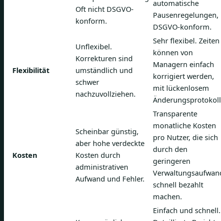
automatische
Oft nicht DSGVO-
Pausenregelungen,
konform.
DSGVO-konform.
Sehr flexibel. Zeiten
Unflexibel.
können von
Korrekturen sind
Managern einfach
Flexibilität
umständlich und
korrigiert werden,
schwer
mit lückenlosem
nachzuvollziehen.
Änderungsprotokoll
Transparente
monatliche Kosten
Scheinbar günstig,
pro Nutzer, die sich
aber hohe verdeckte
durch den
Kosten
Kosten durch
geringeren
administrativen
Verwaltungsaufwan
Aufwand und Fehler.
schnell bezahlt
machen.
Einfach und schnell.