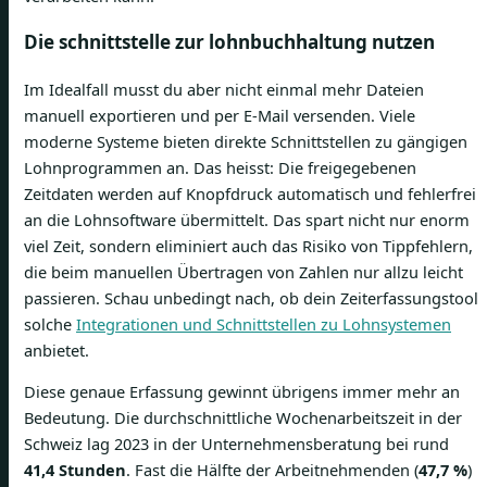
Die schnittstelle zur lohnbuchhaltung nutzen
Im Idealfall musst du aber nicht einmal mehr Dateien
manuell exportieren und per E-Mail versenden. Viele
moderne Systeme bieten direkte Schnittstellen zu gängigen
Lohnprogrammen an. Das heisst: Die freigegebenen
Zeitdaten werden auf Knopfdruck automatisch und fehlerfrei
an die Lohnsoftware übermittelt. Das spart nicht nur enorm
viel Zeit, sondern eliminiert auch das Risiko von Tippfehlern,
die beim manuellen Übertragen von Zahlen nur allzu leicht
passieren. Schau unbedingt nach, ob dein Zeiterfassungstool
solche
Integrationen und Schnittstellen zu Lohnsystemen
anbietet.
Diese genaue Erfassung gewinnt übrigens immer mehr an
Bedeutung. Die durchschnittliche Wochenarbeitszeit in der
Schweiz lag 2023 in der Unternehmensberatung bei rund
41,4 Stunden
. Fast die Hälfte der Arbeitnehmenden (
47,7 %
)