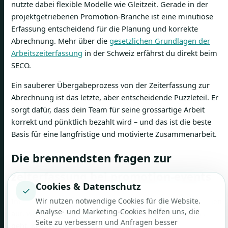
nutzte dabei flexible Modelle wie Gleitzeit. Gerade in der
projektgetriebenen Promotion-Branche ist eine minutiöse
Erfassung entscheidend für die Planung und korrekte
Abrechnung. Mehr über die
gesetzlichen Grundlagen der
Arbeitszeiterfassung
in der Schweiz erfährst du direkt beim
SECO.
Ein sauberer Übergabeprozess von der Zeiterfassung zur
Abrechnung ist das letzte, aber entscheidende Puzzleteil. Er
sorgt dafür, dass dein Team für seine grossartige Arbeit
korrekt und pünktlich bezahlt wird – und das ist die beste
Basis für eine langfristige und motivierte Zusammenarbeit.
Die brennendsten fragen zur
zeiterfassung bei promotion-events
Cookies & Datenschutz
✓
Wir nutzen notwendige Cookies für die Website.
Im Agenturalltag tauchen immer wieder die gleichen Fragen
Analyse- und Marketing-Cookies helfen uns, die
auf, wenn es um die digitale Zeiterfassung für Promoter
Seite zu verbessern und Anfragen besser
geht. Kein Wunder, denn die rechtlichen