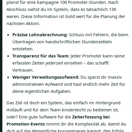
planst für eine Kampagne 100 Promoter-Stunden. Nach
Abschluss siehst du im System, dass es tatsächlich 130
waren. Diese Information ist Gold wert für die Planung der
nächsten Aktion.
Präzise Lohnabrechnung:
Schluss mit Fehlern, die beim
Übertragen von handschriftlichen Stundenzetteln
entstehen.
Transparenz für das Team:
Jeder Promoter kann seine
erfassten Zeiten jederzeit einsehen – das schafft
Vertrauen.
Weniger Verwaltungsaufwand:
Du sparst dir massiv
administrativen Aufwand und hast endlich mehr Zeit für
deine eigentlichen Aufgaben.
Das Ziel ist doch ein System, das einfach im Hintergrund
mitläuft und für dein Team kinderleicht zu bedienen ist,
oder? Eine gute Software für die
Zeiterfassung bei
Promotion-Events
nimmt dir die Komplexität ab, damit du
dich auf das Wesentliche konzentrieren kannst: den Erfolg