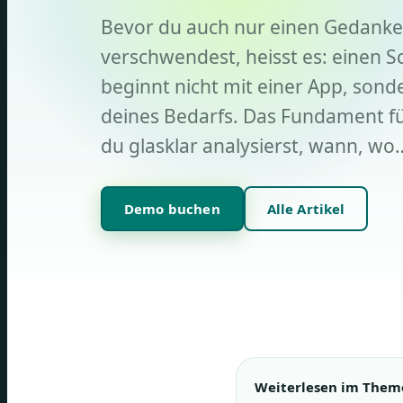
Bevor du auch nur einen Gedanke
verschwendest, heisst es: einen Sc
beginnt nicht mit einer App, son
deines Bedarfs. Das Fundament für
du glasklar analysierst, wann, wo
Demo buchen
Alle Artikel
Weiterlesen im Them