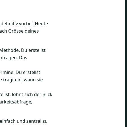
definitiv vorbei. Heute
nach Grösse deines
Methode. Du erstellst
intragen. Das
ermine. Du erstellst
 trägt ein, wann sie
st, lohnt sich der Blick
arkeitsabfrage,
einfach und zentral zu