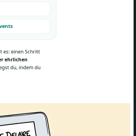
Events
es: einen Schritt
er ehrlichen
egst du, indem du