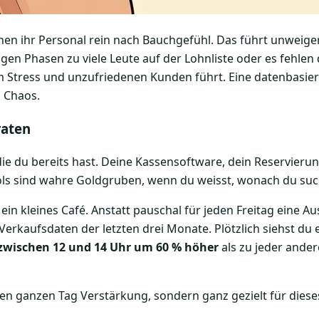
lanen ihr Personal rein nach Bauchgefühl. Das führt unweige
gen Phasen zu viele Leute auf der Lohnliste oder es fehlen 
 Stress und unzufriedenen Kunden führt. Eine datenbasiert
 Chaos.
raten
 die du bereits hast. Deine Kassensoftware, dein Reservier
s sind wahre Goldgruben, wenn du weisst, wonach du suc
st ein kleines Café. Anstatt pauschal für jeden Freitag eine A
 Verkaufsdaten der letzten drei Monate. Plötzlich siehst du 
 zwischen 12 und 14 Uhr um 60 % höher
als zu jeder andere
den ganzen Tag Verstärkung, sondern ganz gezielt für diese