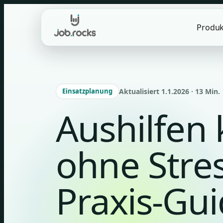
Skip
to
Produk
content
Einsatzplanung
Aktualisiert 1.1.2026 · 13 Min.
Aushilfen 
ohne Stres
Praxis-Gu