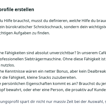
rofile erstellen
u Hilfe brauchst, musst du definieren,
welche
Hilfe du brauc
kein bürokratischer Schnickschnack, sondern dein wichtigs
richtigen Aufgaben zu finden.
e Fähigkeiten sind absolut unverzichtbar? In unserem Café
ofessionellen Siebträgermaschine. Ohne diese Fähigkeit ist 
 nutzlos.
e Kenntnisse wären ein netter Bonus, aber kein Dealbreaker
 die Fähigkeit, kleine Snacks zuzubereiten.
 persönlichen Eigenschaften kommt es an? Brauchst du je
pf bewahrt, oder eher eine Person, die proaktiv auf Kund
ungsprofil spart dir nicht nur massiv Zeit bei der Auswahl, 