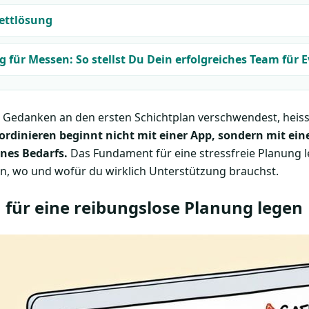
ettlösung
 für Messen: So stellst Du Dein erfolgreiches Team für 
 Gedanken an den ersten Schichtplan verschwendest, heisst 
ordinieren beginnt nicht mit einer App, sondern mit ein
nes Bedarfs.
Das Fundament für eine stressfreie Planung l
ann, wo und wofür du wirklich Unterstützung brauchst.
 für eine reibungslose Planung legen