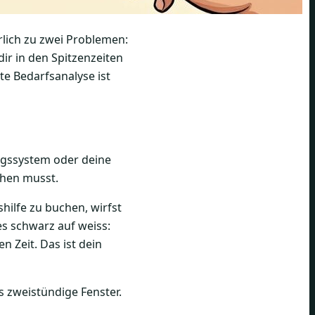
rlich zu zwei Problemen:
dir in den Spitzenzeiten
e Bedarfsanalyse ist
ungssystem oder deine
hen musst.
ushilfe zu buchen, wirfst
es schwarz auf weiss:
n Zeit. Das ist dein
s zweistündige Fenster.