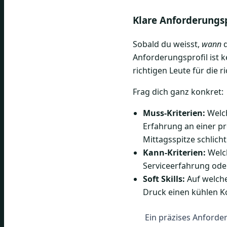
Klare Anforderungsp
Sobald du weisst,
wann
d
Anforderungsprofil ist 
richtigen Leute für die 
Frag dich ganz konkret:
Muss-Kriterien:
Welch
Erfahrung an einer pr
Mittagsspitze schlicht
Kann-Kriterien:
Welch
Serviceerfahrung oder
Soft Skills:
Auf welche
Druck einen kühlen Ko
Ein präzises Anforder