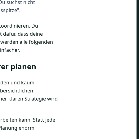
Du suchst nicht
sspitze".
 koordinieren. Du
 dafür, dass deine
 werden alle folgenden
infacher.
ver planen
enden und kaum
bersichtlichen
er klaren Strategie wird
rbeiten kann. Statt jede
e Planung enorm