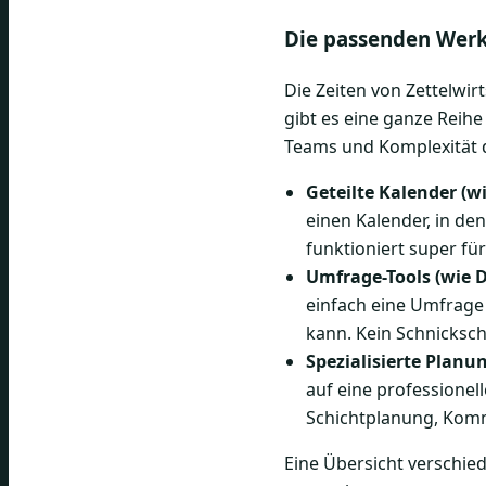
Die passenden Werk
Die Zeiten von Zettelwirt
gibt es eine ganze Reihe
Teams und Komplexität 
Geteilte Kalender (w
einen Kalender, in de
funktioniert super fü
Umfrage-Tools (wie D
einfach eine Umfrage 
kann. Kein Schnicksch
Spezialisierte Planu
auf eine professionel
Schichtplanung, Komm
Eine Übersicht verschie