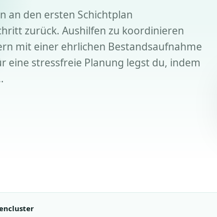
n an den ersten Schichtplan
hritt zurück. Aushilfen zu koordinieren
dern mit einer ehrlichen Bestandsaufnahme
 eine stressfreie Planung legst du, indem
…
encluster