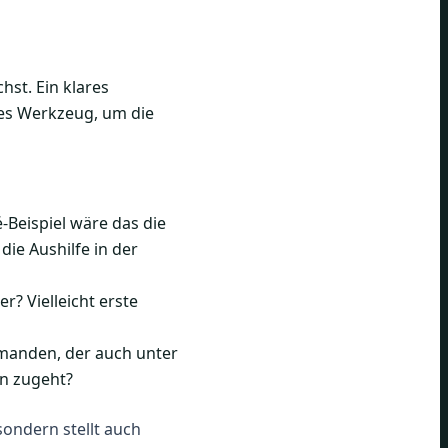
hst. Ein klares
tes Werkzeug, um die
-Beispiel wäre das die
die Aushilfe in der
? Vielleicht erste
manden, der auch unter
en zugeht?
sondern stellt auch