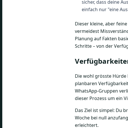
sicher, dass deine A
einfach nur "eine Aush
Dieser kleine, aber fein
vermeidest Missverständ
Planung auf Fakten basi
Schritte – von der Verfü
Verfügbarkeite
Die wohl grösste Hürde
planbaren Verfügbarkeit
WhatsApp-Gruppen verlie
dieser Prozess um ein Vi
Das Ziel ist simpel: Du 
Woche bei null anzufange
erleichtert.